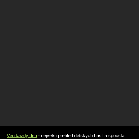
Ven každý den
- největší přehled dětských hřišť a spousta