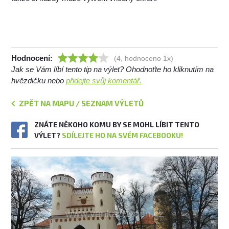
Hodnocení:
(4, hodnoceno 1x)
Jak se Vám líbí tento tip na výlet? Ohodnoťte ho kliknutím na
hvězdičku nebo
přidejte svůj komentář.
ZPĚT NA MAPU / SEZNAM VÝLETŮ
ZNÁTE NĚKOHO KOMU BY SE MOHL LÍBIT TENTO
VÝLET?
SDÍLEJTE HO NA SVÉM FACEBOOKU!