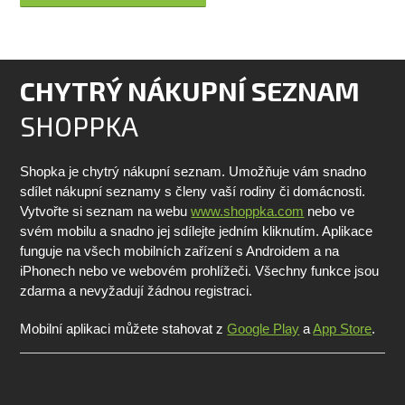
CHYTRÝ NÁKUPNÍ SEZNAM
SHOPPKA
Shopka je chytrý nákupní seznam. Umožňuje vám snadno
sdílet nákupní seznamy s členy vaší rodiny či domácnosti.
Vytvořte si seznam na webu
www.shoppka.com
nebo ve
svém mobilu a snadno jej sdílejte jedním kliknutím. Aplikace
funguje na všech mobilních zařízení s Androidem a na
iPhonech nebo ve webovém prohlížeči. Všechny funkce jsou
zdarma a nevyžadují žádnou registraci.
Mobilní aplikaci můžete stahovat z
Google Play
a
App Store
.