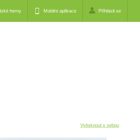
tské herny
Mobilní aplikace
Přihlásit se
Vytisknout s sebou