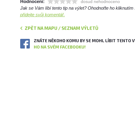
Hodnocení:
dosud nehodnoceno
Jak se Vám líbí tento tip na výlet? Ohodnoťte ho kliknutí
přidejte svůj komentář.
ZPĚT NA MAPU / SEZNAM VÝLETŮ
ZNÁTE NĚKOHO KOMU BY SE MOHL LÍBIT TENTO 
HO NA SVÉM FACEBOOKU!