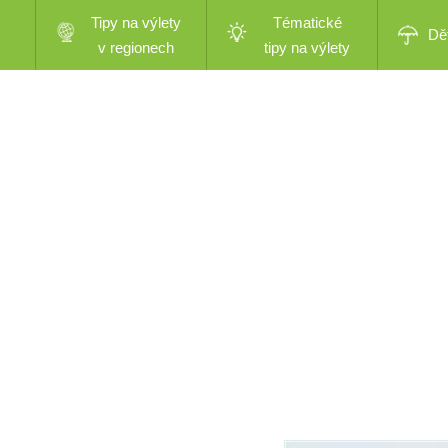
Tipy na výlety
Tématické
Dě
v regionech
tipy na výlety