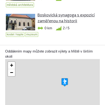
městská architektura
Boskovická synagoga s expozicí
zaměřenou na historii
0 km
2 / 5
kostel / kaple
muzeum
Oddálením mapy můžete zobrazit výlety a hřiště v širším
okolí
+
−