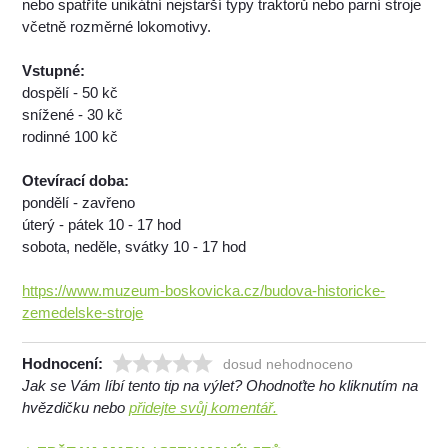
nebo spatříte unikátní nejstarší typy traktorů nebo parní stroje
včetně rozměrné lokomotivy.
Vstupné:
dospělí - 50 kč
snížené - 30 kč
rodinné 100 kč
Otevírací doba:
pondělí - zavřeno
úterý - pátek 10 - 17 hod
sobota, neděle, svátky 10 - 17 hod
https://www.muzeum-boskovicka.cz/budova-historicke-
zemedelske-stroje
Hodnocení:
dosud nehodnoceno
Jak se Vám líbí tento tip na výlet? Ohodnoťte ho kliknutím na
hvězdičku nebo
přidejte svůj komentář.