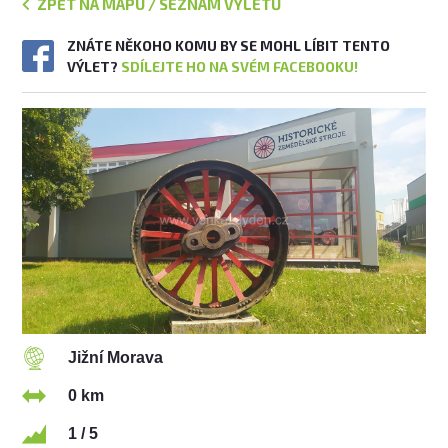
ZPĚT NA MAPU / SEZNAM VÝLETŮ
ZNÁTE NĚKOHO KOMU BY SE MOHL LÍBIT TENTO
VÝLET?
SDÍLEJTE HO NA SVÉM FACEBOOKU!
Jižní Morava
0 km
1 / 5