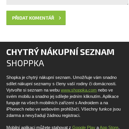
CHYTRÝ NÁKUPNÍ SEZNAM
SHOPPKA
Shopka je chytrý nákupní seznam. Umožňuje vám snadno
sdílet nákupní seznamy s členy vaší rodiny či domácnosti.
Vytvořte si seznam na webu
www.shoppka.com
nebo ve
svém mobilu a snadno jej sdílejte jedním kliknutím. Aplikace
funguje na všech mobilních zařízení s Androidem a na
iPhonech nebo ve webovém prohlížeči. Všechny funkce jsou
zdarma a nevyžadují žádnou registraci.
Mobilní aplikaci můžete stahovat z
Google Play
a
App Store
.