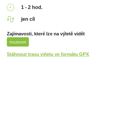
1 - 2 hod.
jen cíl
Zajímavosti, které lze na výletě vidět
muzeum
Stáhnout trasu výletu ve formátu GPX