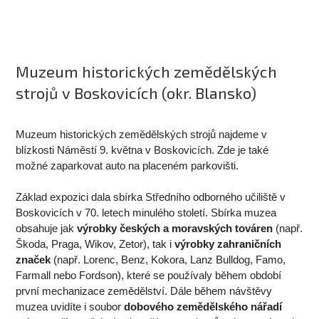
Muzeum historických zemědělských
strojů v Boskovicích (okr. Blansko)
Muzeum historických zemědělských strojů najdeme v
blízkosti Náměstí 9. května v Boskovicích. Zde je také
možné zaparkovat auto na placeném parkovišti.
Základ expozici dala sbírka Středního odborného učiliště v
Boskovicích v 70. letech minulého století. Sbírka muzea
obsahuje jak
výrobky českých a moravských továren
(např.
Škoda, Praga, Wikov, Zetor), tak i
výrobky zahraničních
značek
(např. Lorenc, Benz, Kokora, Lanz Bulldog, Famo,
Farmall nebo Fordson), které se používaly během období
první mechanizace zemědělství. Dále během návštěvy
muzea uvidíte i soubor
dobového zemědělského nářadí