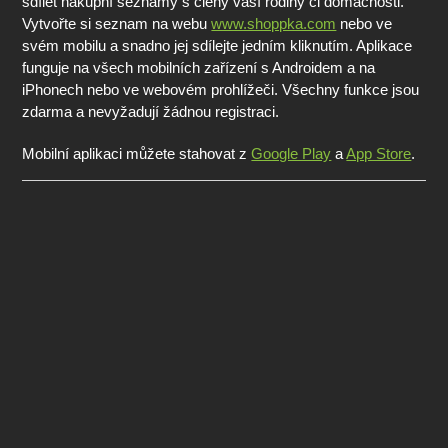
sdílet nákupní seznamy s členy vaší rodiny či domácnosti.
Vytvořte si seznam na webu
www.shoppka.com
nebo ve
svém mobilu a snadno jej sdílejte jedním kliknutím. Aplikace
funguje na všech mobilních zařízení s Androidem a na
iPhonech nebo ve webovém prohlížeči. Všechny funkce jsou
zdarma a nevyžadují žádnou registraci.
Mobilní aplikaci můžete stahovat z
Google Play
a
App Store
.