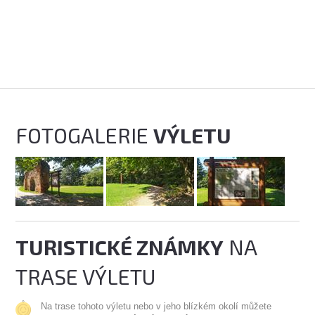
FOTOGALERIE
VÝLETU
TURISTICKÉ ZNÁMKY
NA
TRASE VÝLETU
Na trase tohoto výletu nebo v jeho blízkém okolí můžete