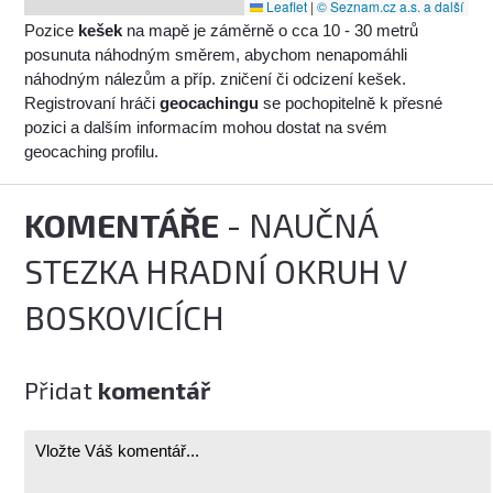
Leaflet
|
© Seznam.cz a.s. a další
Pozice
kešek
na mapě je záměrně o cca 10 - 30 metrů
posunuta náhodným směrem, abychom nenapomáhli
náhodným nálezům a příp. zničení či odcizení kešek.
Registrovaní hráči
geocachingu
se pochopitelně k přesné
pozici a dalším informacím mohou dostat na svém
geocaching profilu.
KOMENTÁŘE
- NAUČNÁ
STEZKA HRADNÍ OKRUH V
BOSKOVICÍCH
Přidat
komentář