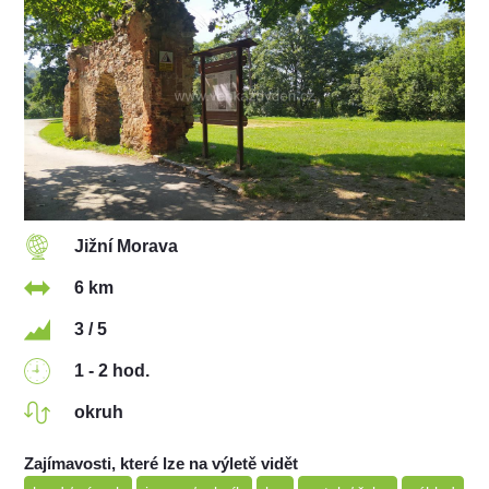
Jižní Morava
6 km
3 / 5
1 - 2 hod.
okruh
Zajímavosti, které lze na výletě vidět