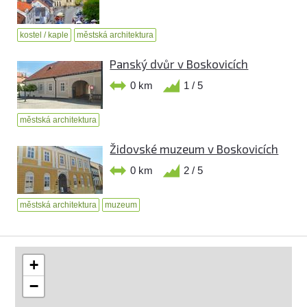
kostel / kaple
městská architektura
Panský dvůr v Boskovicích
0 km
1 / 5
městská architektura
Židovské muzeum v Boskovicích
0 km
2 / 5
městská architektura
muzeum
+
−