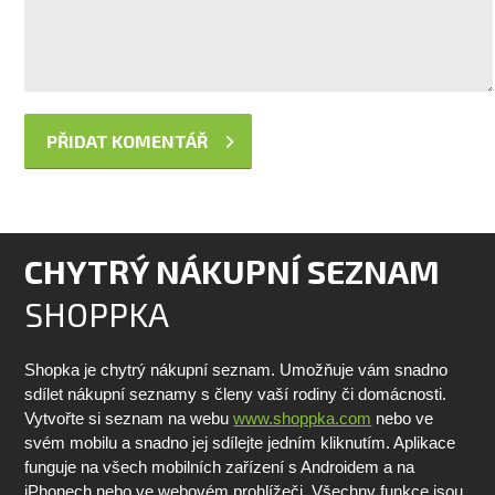
CHYTRÝ NÁKUPNÍ SEZNAM
SHOPPKA
Shopka je chytrý nákupní seznam. Umožňuje vám snadno
sdílet nákupní seznamy s členy vaší rodiny či domácnosti.
Vytvořte si seznam na webu
www.shoppka.com
nebo ve
svém mobilu a snadno jej sdílejte jedním kliknutím. Aplikace
funguje na všech mobilních zařízení s Androidem a na
iPhonech nebo ve webovém prohlížeči. Všechny funkce jsou