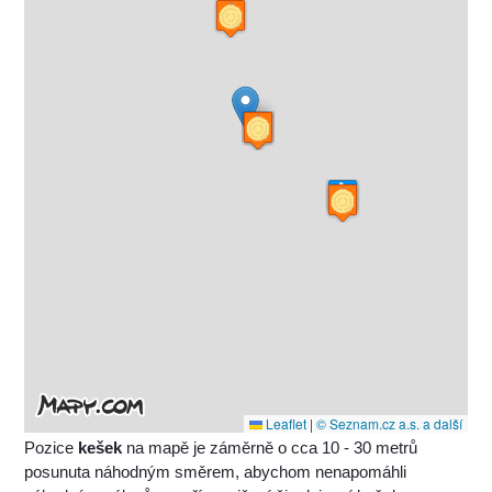
Leaflet
|
© Seznam.cz a.s. a další
Pozice
kešek
na mapě je záměrně o cca 10 - 30 metrů
posunuta náhodným směrem, abychom nenapomáhli