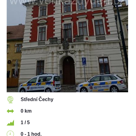
Střední Čechy
0 km
1 / 5
0 - 1 hod.