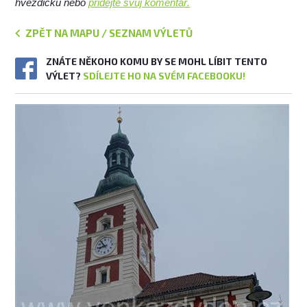
hvězdičku nebo
přidejte svůj komentář.
ZPĚT NA MAPU / SEZNAM VÝLETŮ
ZNÁTE NĚKOHO KOMU BY SE MOHL LÍBIT TENTO
VÝLET?
SDÍLEJTE HO NA SVÉM FACEBOOKU!