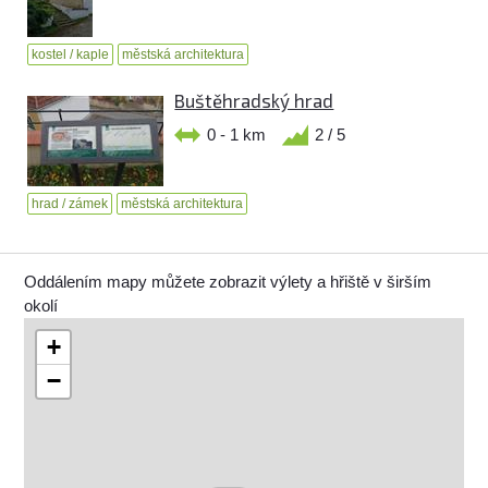
kostel / kaple
městská architektura
Buštěhradský hrad
0 - 1 km
2 / 5
hrad / zámek
městská architektura
Oddálením mapy můžete zobrazit výlety a hřiště v širším
okolí
+
−