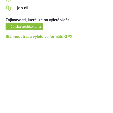
jen cíl
Zajímavosti, které lze na výletě vidět
městská architektura
Stáhnout trasu výletu ve formátu GPX