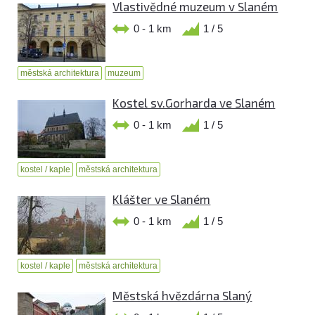
Vlastivědné muzeum v Slaném
0 - 1 km
1 / 5
městská architektura
muzeum
Kostel sv.Gorharda ve Slaném
0 - 1 km
1 / 5
kostel / kaple
městská architektura
Klášter ve Slaném
0 - 1 km
1 / 5
kostel / kaple
městská architektura
Městská hvězdárna Slaný