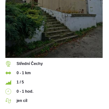
Střední Čechy
0 - 1 km
1 / 5
0 - 1 hod.
jen cíl