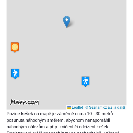
Leaflet
|
© Seznam.cz a.s. a další
Pozice
kešek
na mapě je záměrně o cca 10 - 30 metrů
posunuta náhodným směrem, abychom nenapomáhli
náhodným nálezům a příp. zničení či odcizení kešek.