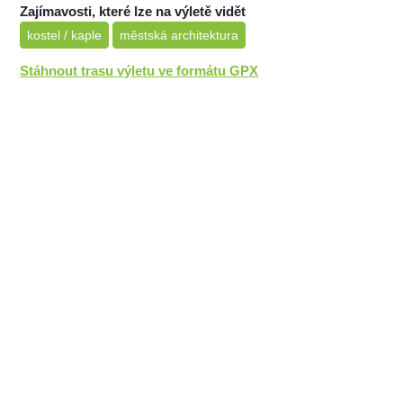
Zajímavosti, které lze na výletě vidět
kostel / kaple
městská architektura
Stáhnout trasu výletu ve formátu GPX