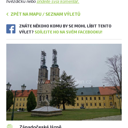
hvězdičku nebo
přidejte svůj komentář.
ZPĚT NA MAPU / SEZNAM VÝLETŮ
ZNÁTE NĚKOHO KOMU BY SE MOHL LÍBIT TENTO
VÝLET?
SDÍLEJTE HO NA SVÉM FACEBOOKU!
Západočeské lázně