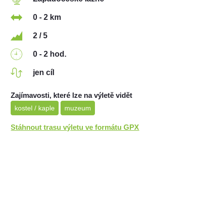
0 - 2 km
2 / 5
0 - 2 hod.
jen cíl
Zajímavosti, které lze na výletě vidět
kostel / kaple
muzeum
Stáhnout trasu výletu ve formátu GPX