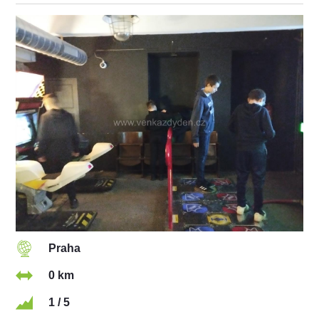
Praha
0 km
1 / 5