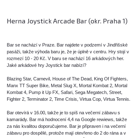
Herna Joystick Arcade Bar (okr. Praha 1)
Bar se nachází v Praze. Bar najdete v podzemí v Jindřišské
pasáži, takže výhoda baru je, že je úplně v centru. Hry stojí v
rozmezí 10 - 20 Kč. V baru se nachází 16 arkádových her.
Jaké arkádové hry Joystick bar nabízí?
Blazing Star, Carnevil, House of The Dead, King Of Fighters,
Manx TT Super Bike, Metal Slug X, Mortal Kombat 2, Mortal
Kombat 4, Pump it Up FX, Safari, Sega Megatech, Street,
Fighter 2, Terminator 2, Time Crisis, Virtua Cop, Virtua Tennis.
Bar otevírá v 16.00, takže je to spíš na večerní zábavu s
kamarády. Bar má hodnocení 4,4 na Google rewiews, takže
za nás kvalitou doporučujeme. Bar je připraven i na večerní
zábavu pro dospělé, protože mají otevřeno do 2 do rána a v