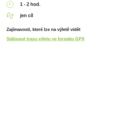
1 - 2 hod.
jen cíl
Zajímavosti, které lze na výletě vidět
Stáhnout trasu výletu ve formátu GPX