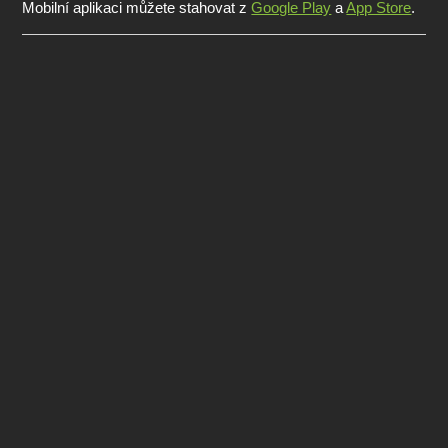
Mobilní aplikaci můžete stahovat z
Google Play
a
App Store
.