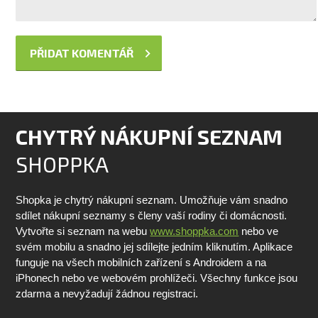
CHYTRÝ NÁKUPNÍ SEZNAM
SHOPPKA
Shopka je chytrý nákupní seznam. Umožňuje vám snadno
sdílet nákupní seznamy s členy vaší rodiny či domácnosti.
Vytvořte si seznam na webu
www.shoppka.com
nebo ve
svém mobilu a snadno jej sdílejte jedním kliknutím. Aplikace
funguje na všech mobilních zařízení s Androidem a na
iPhonech nebo ve webovém prohlížeči. Všechny funkce jsou
zdarma a nevyžadují žádnou registraci.