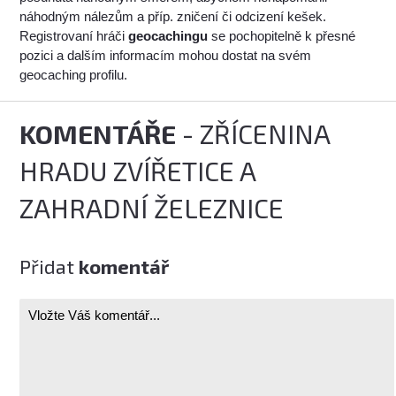
náhodným nálezům a příp. zničení či odcizení kešek.
Registrovaní hráči
geocachingu
se pochopitelně k přesné
pozici a dalším informacím mohou dostat na svém
geocaching profilu.
KOMENTÁŘE
- ZŘÍCENINA
HRADU ZVÍŘETICE A
ZAHRADNÍ ŽELEZNICE
Přidat
komentář