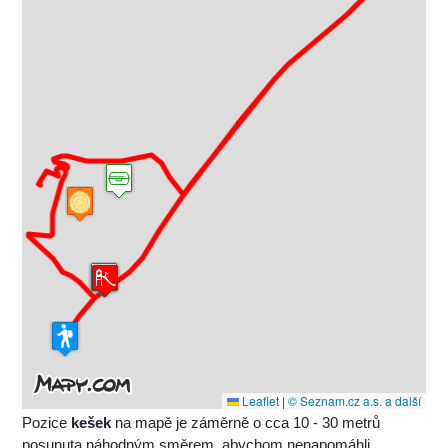
Leaflet
|
© Seznam.cz a.s. a další
Pozice
kešek
na mapě je záměrně o cca 10 - 30 metrů
posunuta náhodným směrem, abychom nenapomáhli