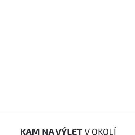
KAM NA VÝLET
V OKOLÍ