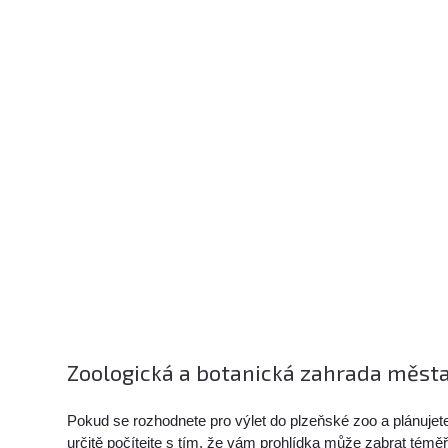
Zoologická a botanická zahrada města
Pokud se rozhodnete pro výlet do plzeňské zoo a plánujete, 
určitě počítejte s tím, že vám prohlídka může zabrat téměř