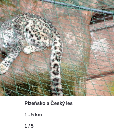
Plzeňsko a Český les
1 - 5 km
1 / 5