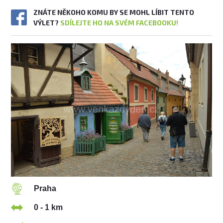
ZNÁTE NĚKOHO KOMU BY SE MOHL LÍBIT TENTO
VÝLET?
SDÍLEJTE HO NA SVÉM FACEBOOKU!
Praha
0 - 1 km