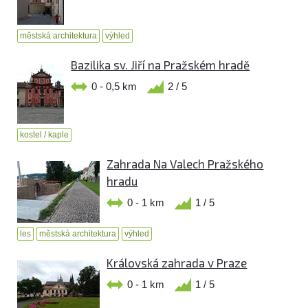
městská architektura
výhled
Bazilika sv. Jiří na Pražském hradě
0 - 0,5 km
2 / 5
kostel / kaple
Zahrada Na Valech Pražského
hradu
0 - 1 km
1 / 5
les
městská architektura
výhled
Královská zahrada v Praze
0 - 1 km
1 / 5