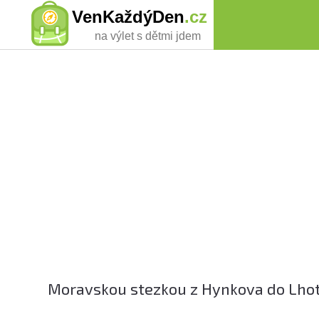
VenKaždýDen
.cz
na výlet s dětmi jdem
Moravskou stezkou z Hynkova do Lhot