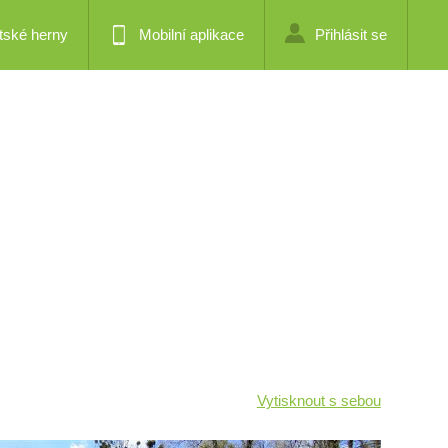
tské herny
Mobilní aplikace
Přihlásit se
Vytisknout s sebou