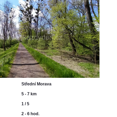
Střední Morava
5 - 7 km
1 / 5
2 - 6 hod.