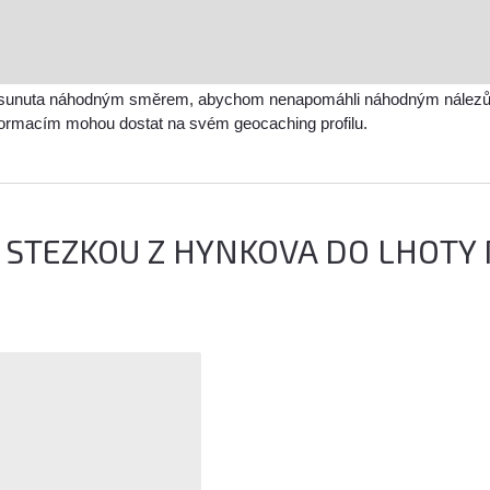
sunuta náhodným směrem, abychom nenapomáhli náhodným nálezům a 
nformacím mohou dostat na svém geocaching profilu.
STEZKOU Z HYNKOVA DO LHOTY