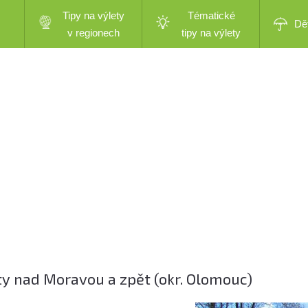
Tipy na výlety
Tématické
Dě
v regionech
tipy na výlety
y nad Moravou a zpět (okr. Olomouc)