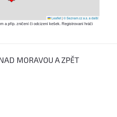
Leaflet
|
© Seznam.cz a.s. a další
příp. zničení či odcizení kešek. Registrovaní hráči
 NAD MORAVOU A ZPĚT