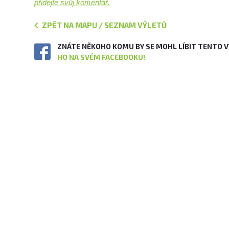
přidejte svůj komentář.
ZPĚT NA MAPU / SEZNAM VÝLETŮ
ZNÁTE NĚKOHO KOMU BY SE MOHL LÍBIT TENTO 
HO NA SVÉM FACEBOOKU!