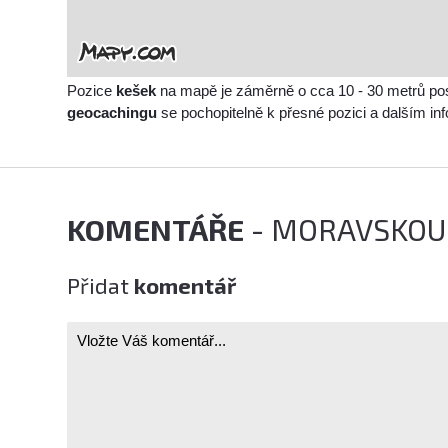
Pozice
kešek
na mapě je záměrně o cca 10 - 30 metrů po
geocachingu
se pochopitelně k přesné pozici a dalším i
KOMENTÁŘE
- MORAVSKOU 
Přidat
komentář