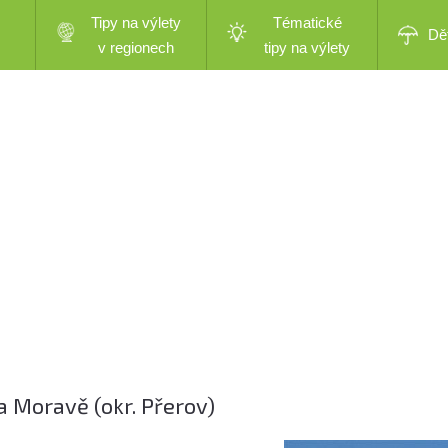
Tipy na výlety
Tématické
Dě
v regionech
tipy na výlety
 Moravě (okr. Přerov)