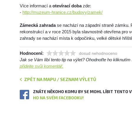
Více informací a
otevírací doba
zde:
-
http://muzeum-hranice.cz/budovy/zamek/
Zámecká zahrada
se nachází na západní straně zámku. 
rekonstrukcí a v roce 2015 byla slavnostně otevřena pro v
zahrady se nachází místa k odpočinku, velké dětské hřiště
Hodnocení:
dosud nehodnoceno
Jak se Vám líbí tento tip na výlet? Ohodnoťte ho kliknutí
přidejte svůj komentář.
ZPĚT NA MAPU / SEZNAM VÝLETŮ
ZNÁTE NĚKOHO KOMU BY SE MOHL LÍBIT TENTO 
HO NA SVÉM FACEBOOKU!