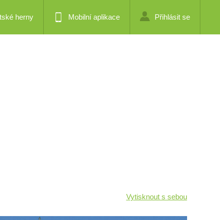
tské herny
Mobilní aplikace
Přihlásit se
Vytisknout s sebou