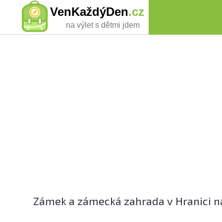
VenKaždýDen
.cz
na výlet s dětmi jdem
Zámek a zámecká zahrada v Hranici na