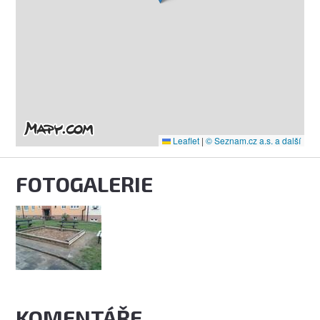
Leaflet
|
© Seznam.cz a.s. a další
FOTOGALERIE
KOMENTÁŘE