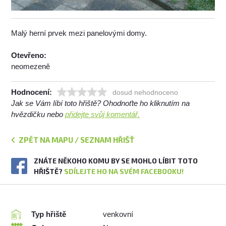
Malý herní prvek mezi panelovými domy.
Otevřeno:
neomezeně
Hodnocení:
dosud nehodnoceno
Jak se Vám líbí toto hřiště? Ohodnoťte ho kliknutím na
hvězdičku nebo
přidejte svůj komentář.
ZPĚT NA MAPU / SEZNAM HŘIŠŤ
ZNÁTE NĚKOHO KOMU BY SE MOHLO LÍBIT TOTO
HŘIŠTĚ?
SDÍLEJTE HO NA SVÉM FACEBOOKU!
Typ hřiště
venkovní