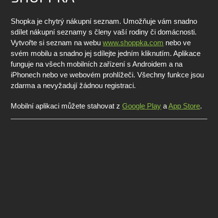
Shopka je chytrý nákupní seznam. Umožňuje vám snadno
sdílet nákupní seznamy s členy vaší rodiny či domácnosti.
Vytvořte si seznam na webu
www.shoppka.com
nebo ve
svém mobilu a snadno jej sdílejte jedním kliknutím. Aplikace
funguje na všech mobilních zařízení s Androidem a na
iPhonech nebo ve webovém prohlížeči. Všechny funkce jsou
zdarma a nevyžadují žádnou registraci.
Mobilní aplikaci můžete stahovat z
Google Play
a
App Store
.