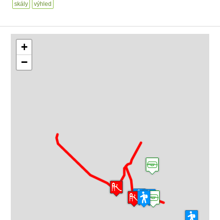
skály
výhled
+
−