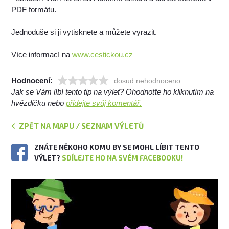
PDF formátu.
Jednoduše si ji vytisknete a můžete vyrazit.
Více informací na
www.cestickou.cz
Hodnocení:
dosud nehodnoceno
Jak se Vám líbí tento tip na výlet? Ohodnoťte ho kliknutím na
hvězdičku nebo
přidejte svůj komentář.
ZPĚT NA MAPU / SEZNAM VÝLETŮ
ZNÁTE NĚKOHO KOMU BY SE MOHL LÍBIT TENTO
VÝLET?
SDÍLEJTE HO NA SVÉM FACEBOOKU!