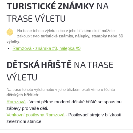
TURISTICKÉ ZNÁMKY
NA
TRASE VÝLETU
Na trase tohoto výletu nebo v jeho blízkém okolí můžete
zakoupit tyto
turistické známky, nálepky, stampky nebo 3D
výletky
:
Ramzová - známka #9, nálepka #9
DĚTSKÁ HŘIŠTĚ
NA TRASE
VÝLETU
Na trase tohoto výletu nebo v jeho blízkém okolí víme o těchto
dětských hřištích
:
Ramzová
- Velmi pěkné moderní dětské hřiště se spoustou
zábavy pro vaše děti.
Venkovní posilovna Ramzová
- Posilovací stroje v blízkosti
železniční stanice