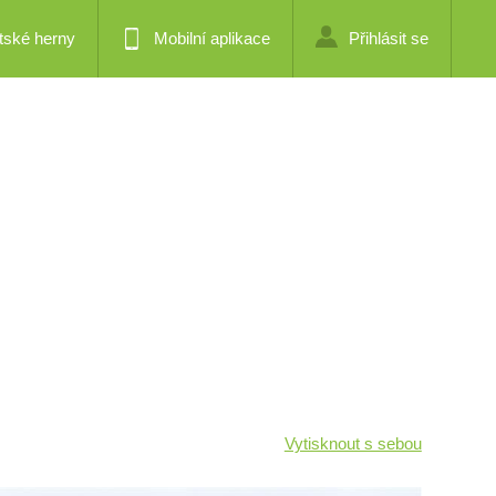
tské herny
Mobilní aplikace
Přihlásit se
Vytisknout s sebou