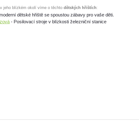
 v jeho blízkém okolí víme o těchto
dětských hřištích
:
moderní dětské hřiště se spoustou zábavy pro vaše děti.
mzová
- Posilovací stroje v blízkosti železniční stanice