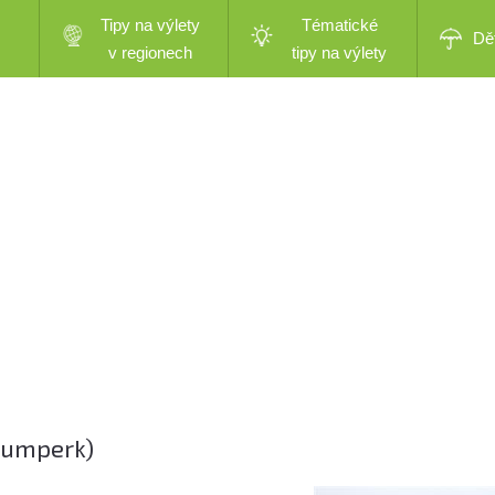
Tipy na výlety
Tématické
Dě
v regionech
tipy na výlety
 Šumperk)