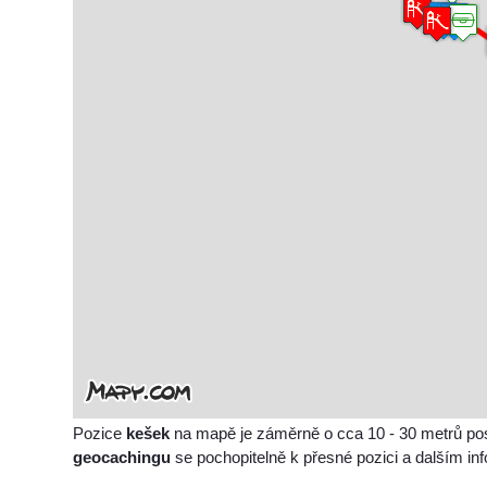
Pozice
kešek
na mapě je záměrně o cca 10 - 30 metrů po
geocachingu
se pochopitelně k přesné pozici a dalším i