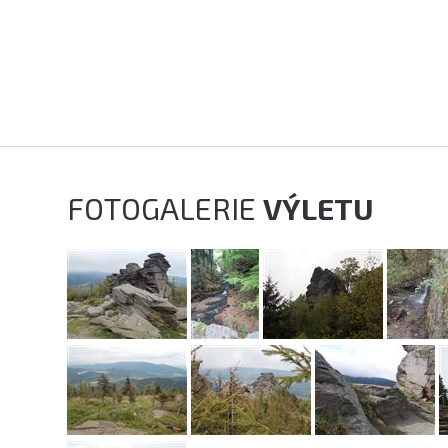
FOTOGALERIE
VÝLETU