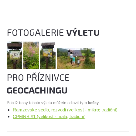
FOTOGALERIE
VÝLETU
PRO PŘÍZNIVCE
GEOCACHINGU
Poblíž trasy tohoto výletu můžete odlovit tyto
kešky
:
Ramzovske sedlo, rozvodi (velikost - mikro; tradiční)
CPMRB #1 (velikost - malá; tradiční)