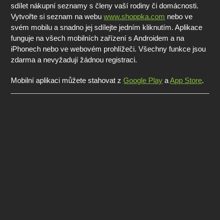
sdílet nákupní seznamy s členy vaší rodiny či domácnosti.
Vytvořte si seznam na webu
www.shoppka.com
nebo ve
svém mobilu a snadno jej sdílejte jedním kliknutím. Aplikace
funguje na všech mobilních zařízení s Androidem a na
iPhonech nebo ve webovém prohlížeči. Všechny funkce jsou
zdarma a nevyžadují žádnou registraci.
Mobilní aplikaci můžete stahovat z
Google Play
a
App Store
.