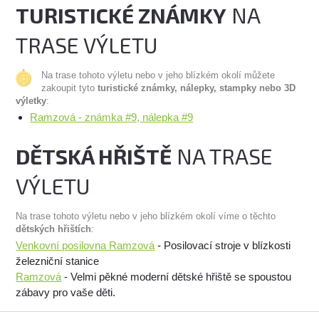
TURISTICKÉ ZNÁMKY
NA
TRASE VÝLETU
Na trase tohoto výletu nebo v jeho blízkém okolí můžete
zakoupit tyto
turistické známky, nálepky, stampky nebo 3D
výletky
:
Ramzová - známka #9, nálepka #9
DĚTSKÁ HŘIŠTĚ
NA TRASE
VÝLETU
Na trase tohoto výletu nebo v jeho blízkém okolí víme o těchto
dětských hřištích
:
Venkovní posilovna Ramzová
- Posilovací stroje v blízkosti
železniční stanice
Ramzová
- Velmi pěkné moderní dětské hřiště se spoustou
zábavy pro vaše děti.