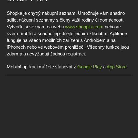
Shopka je chytrý nákupní seznam. Umožňuje vám snadno
sdílet nákupní seznamy s členy vaší rodiny či domácnosti.
Vytvořte si seznam na webu
www.shoppka.com
nebo ve
svém mobilu a snadno jej sdílejte jedním kliknutím. Aplikace
funguje na všech mobilních zařízení s Androidem a na
iPhonech nebo ve webovém prohlížeči. Všechny funkce jsou
zdarma a nevyžadují žádnou registraci.
Mobilní aplikaci můžete stahovat z
Google Play
a
App Store
.