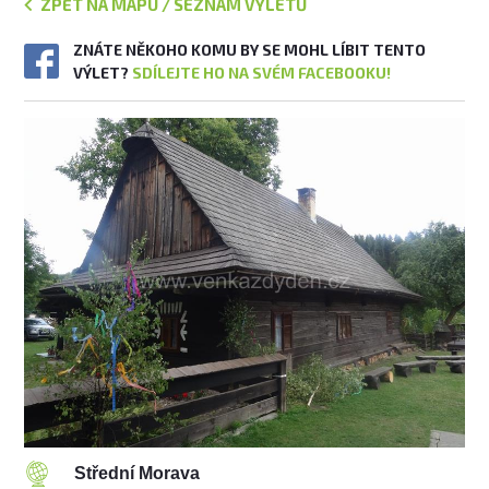
ZPĚT NA MAPU / SEZNAM VÝLETŮ
ZNÁTE NĚKOHO KOMU BY SE MOHL LÍBIT TENTO
VÝLET?
SDÍLEJTE HO NA SVÉM FACEBOOKU!
Střední Morava