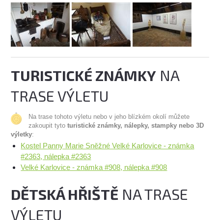
TURISTICKÉ ZNÁMKY
NA
TRASE VÝLETU
Na trase tohoto výletu nebo v jeho blízkém okolí můžete
zakoupit tyto
turistické známky, nálepky, stampky nebo 3D
výletky
:
Kostel Panny Marie Sněžné Velké Karlovice - známka
#2363, nálepka #2363
Velké Karlovice - známka #908, nálepka #908
DĚTSKÁ HŘIŠTĚ
NA TRASE
VÝLETU