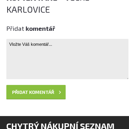
KARLOVICE
Přidat
komentář
CHYTRÝ NÁKUPNÍ SEZNAM