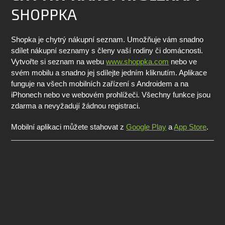
SHOPPKA
Shopka je chytrý nákupní seznam. Umožňuje vám snadno
sdílet nákupní seznamy s členy vaší rodiny či domácnosti.
Vytvořte si seznam na webu
www.shoppka.com
nebo ve
svém mobilu a snadno jej sdílejte jedním kliknutím. Aplikace
funguje na všech mobilních zařízení s Androidem a na
iPhonech nebo ve webovém prohlížeči. Všechny funkce jsou
zdarma a nevyžadují žádnou registraci.
Mobilní aplikaci můžete stahovat z
Google Play
a
App Store
.