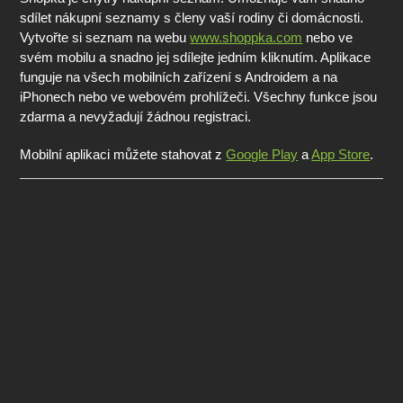
sdílet nákupní seznamy s členy vaší rodiny či domácnosti.
Vytvořte si seznam na webu
www.shoppka.com
nebo ve
svém mobilu a snadno jej sdílejte jedním kliknutím. Aplikace
funguje na všech mobilních zařízení s Androidem a na
iPhonech nebo ve webovém prohlížeči. Všechny funkce jsou
zdarma a nevyžadují žádnou registraci.
Mobilní aplikaci můžete stahovat z
Google Play
a
App Store
.