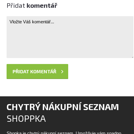
Přidat
komentář
CHYTRÝ NÁKUPNÍ SEZNAM
SHOPPKA
Shopka je chytrý nákupní seznam. Umožňuje vám snadno