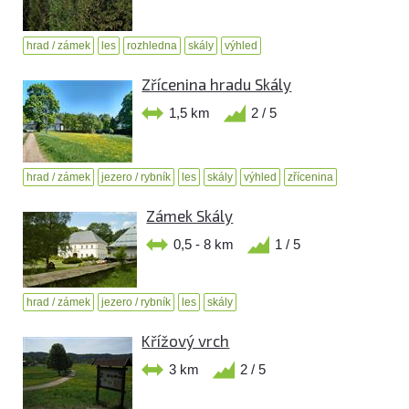
hrad / zámek
les
rozhledna
skály
výhled
Zřícenina hradu Skály
1,5 km
2 / 5
hrad / zámek
jezero / rybník
les
skály
výhled
zřícenina
Zámek Skály
0,5 - 8 km
1 / 5
hrad / zámek
jezero / rybník
les
skály
Křížový vrch
3 km
2 / 5