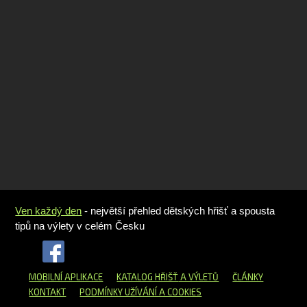
Ven každý den
- největší přehled dětských hřišť a spousta
tipů na výlety v celém Česku
MOBILNÍ APLIKACE
KATALOG HŘIŠŤ
A VÝLETŮ
ČLÁNKY
KONTAKT
PODMÍNKY UŽÍVÁNÍ A COOKIES