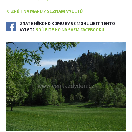
ZPĚT NA MAPU / SEZNAM VÝLETŮ
ZNÁTE NĚKOHO KOMU BY SE MOHL LÍBIT TENTO
VÝLET?
SDÍLEJTE HO NA SVÉM FACEBOOKU!