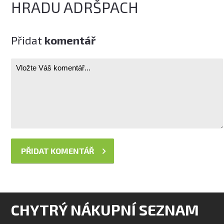
HRADU ADRŠPACH
Přidat
komentář
CHYTRÝ NÁKUPNÍ SEZNAM