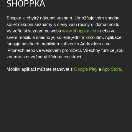
SHOPPKA
Shopka je chytrý nákupní seznam. Umožňuje vám snadno
sdílet nákupní seznamy s členy vaší rodiny či domácnosti.
Vytvořte si seznam na webu
www.shoppka.com
nebo ve
svém mobilu a snadno jej sdílejte jedním kliknutím. Aplikace
funguje na všech mobilních zařízení s Androidem a na
iPhonech nebo ve webovém prohlížeči. Všechny funkce jsou
zdarma a nevyžadují žádnou registraci.
Mobilní aplikaci můžete stahovat z
Google Play
a
App Store
.