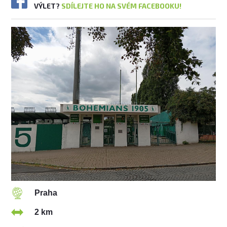
VÝLET?
SDÍLEJTE HO NA SVÉM FACEBOOKU!
Praha
2 km