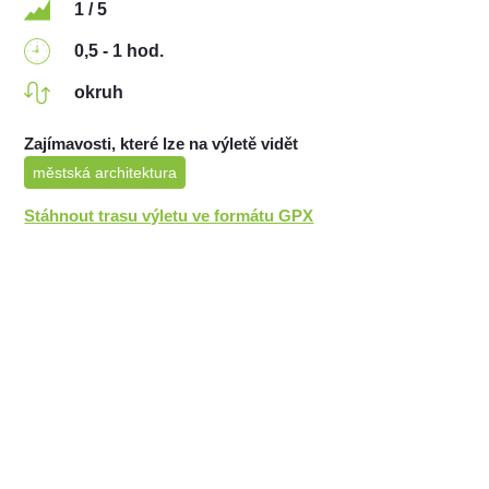
1 / 5
0,5 - 1 hod.
okruh
Zajímavosti, které lze na výletě vidět
městská architektura
Stáhnout trasu výletu ve formátu GPX