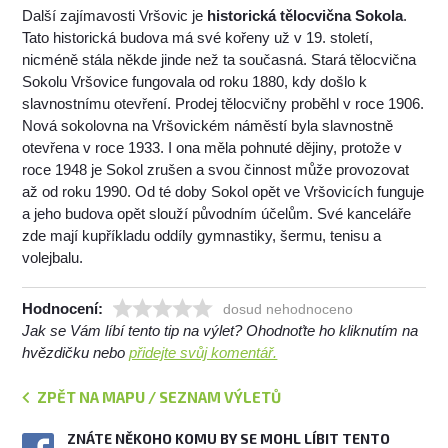
Další zajímavosti Vršovic je
historická tělocvična Sokola
.
Tato historická budova má své kořeny už v 19. století,
nicméně stála někde jinde než ta současná. Stará tělocvična
Sokolu Vršovice fungovala od roku 1880, kdy došlo k
slavnostnímu otevření. Prodej tělocvičny proběhl v roce 1906.
Nová sokolovna na Vršovickém náměstí byla slavnostně
otevřena v roce 1933. I ona měla pohnuté dějiny, protože v
roce 1948 je Sokol zrušen a svou činnost může provozovat
až od roku 1990. Od té doby Sokol opět ve Vršovicích funguje
a jeho budova opět slouží původním účelům. Své kanceláře
zde mají kupříkladu oddíly gymnastiky, šermu, tenisu a
volejbalu.
Hodnocení:
dosud nehodnoceno
Jak se Vám líbí tento tip na výlet? Ohodnoťte ho kliknutím na
hvězdičku nebo
přidejte svůj komentář.
ZPĚT NA MAPU / SEZNAM VÝLETŮ
ZNÁTE NĚKOHO KOMU BY SE MOHL LÍBIT TENTO