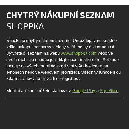
CHYTRÝ NÁKUPNÍ SEZNAM
SHOPPKA
Shopka je chytrý nákupní seznam. Umožňuje vám snadno
sdílet nákupní seznamy s členy vaší rodiny či domácnosti.
Vytvořte si seznam na webu
www.shoppka.com
nebo ve
svém mobilu a snadno jej sdílejte jedním kliknutím. Aplikace
funguje na všech mobilních zařízení s Androidem a na
iPhonech nebo ve webovém prohlížeči. Všechny funkce jsou
zdarma a nevyžadují žádnou registraci.
Mobilní aplikaci můžete stahovat z
Google Play
a
App Store
.