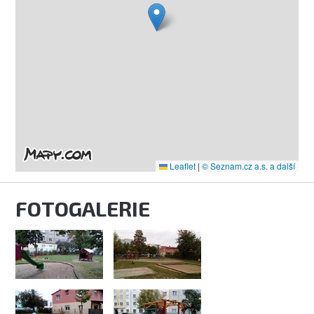
Leaflet
|
© Seznam.cz a.s. a další
FOTOGALERIE