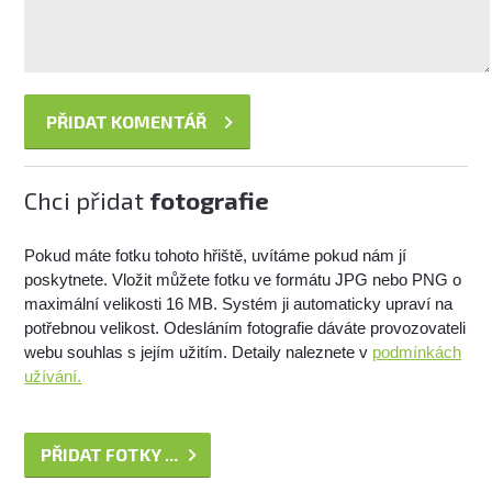
Chci přidat
fotografie
Pokud máte fotku tohoto hřiště, uvítáme pokud nám jí
poskytnete. Vložit můžete fotku ve formátu JPG nebo PNG o
maximální velikosti 16 MB. Systém ji automaticky upraví na
potřebnou velikost. Odesláním fotografie dáváte provozovateli
webu souhlas s jejím užitím. Detaily naleznete v
podmínkách
užívání.
PŘIDAT FOTKY ...