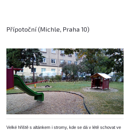
Přípotoční (Michle, Praha 10)
Velké hřiště s altánkem i stromy, kde se dá v létě schovat ve