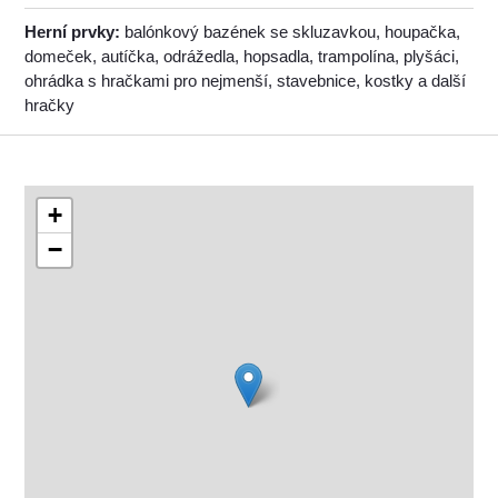
Herní prvky:
balónkový bazének se skluzavkou, houpačka,
domeček, autíčka, odrážedla, hopsadla, trampolína, plyšáci,
ohrádka s hračkami pro nejmenší, stavebnice, kostky a další
hračky
+
−