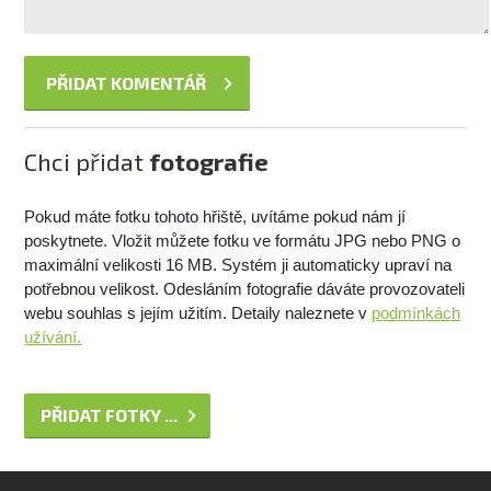
Chci přidat
fotografie
Pokud máte fotku tohoto hřiště, uvítáme pokud nám jí
poskytnete. Vložit můžete fotku ve formátu JPG nebo PNG o
maximální velikosti 16 MB. Systém ji automaticky upraví na
potřebnou velikost. Odesláním fotografie dáváte provozovateli
webu souhlas s jejím užitím. Detaily naleznete v
podmínkách
užívání.
PŘIDAT FOTKY ...