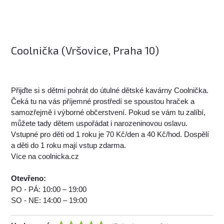
Coolnička (Vršovice, Praha 10)
Přijďte si s dětmi pohrát do útulné dětské kavárny Coolnička.
Čeká tu na vás příjemné prostředí se spoustou hraček a
samozřejmě i výborné občerstvení. Pokud se vám tu zalíbí,
můžete tady dětem uspořádat i narozeninovou oslavu.
Vstupné pro děti od 1 roku je 70 Kč/den a 40 Kč/hod. Dospělí
a děti do 1 roku mají vstup zdarma.
Více na coolnicka.cz
Otevřeno:
PO - PÁ: 10:00 – 19:00
SO - NE: 14:00 – 19:00