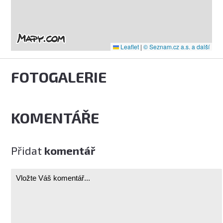
Leaflet
|
© Seznam.cz a.s. a další
FOTOGALERIE
KOMENTÁŘE
Přidat
komentář