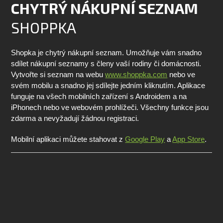
CHYTRÝ NÁKUPNÍ SEZNAM
SHOPPKA
Shopka je chytrý nákupní seznam. Umožňuje vám snadno
sdílet nákupní seznamy s členy vaší rodiny či domácnosti.
Vytvořte si seznam na webu
www.shoppka.com
nebo ve
svém mobilu a snadno jej sdílejte jedním kliknutím. Aplikace
funguje na všech mobilních zařízení s Androidem a na
iPhonech nebo ve webovém prohlížeči. Všechny funkce jsou
zdarma a nevyžadují žádnou registraci.
Mobilní aplikaci můžete stahovat z
Google Play
a
App Store
.