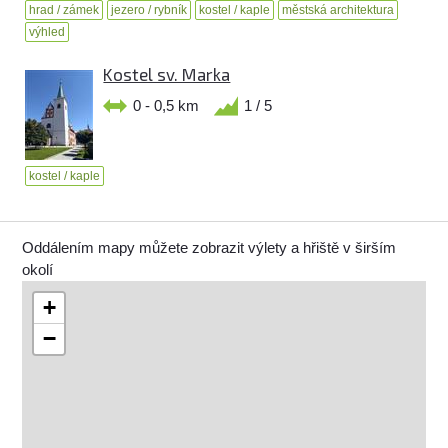
hrad / zámek
jezero / rybník
kostel / kaple
městská architektura
výhled
Kostel sv. Marka
0 - 0,5 km
1 / 5
kostel / kaple
Oddálením mapy můžete zobrazit výlety a hřiště v širším
okolí
+
−