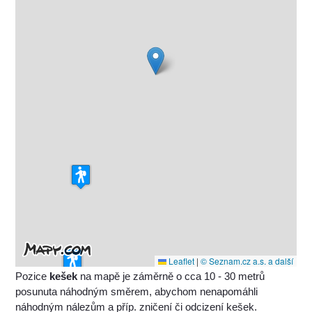
Leaflet
|
© Seznam.cz a.s. a další
Pozice
kešek
na mapě je záměrně o cca 10 - 30 metrů
posunuta náhodným směrem, abychom nenapomáhli
náhodným nálezům a příp. zničení či odcizení kešek.