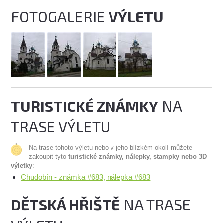
FOTOGALERIE
VÝLETU
TURISTICKÉ ZNÁMKY
NA
TRASE VÝLETU
Na trase tohoto výletu nebo v jeho blízkém okolí můžete
zakoupit tyto
turistické známky, nálepky, stampky nebo 3D
výletky
:
Chudobín - známka #683, nálepka #683
DĚTSKÁ HŘIŠTĚ
NA TRASE