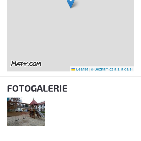
Leaflet
|
© Seznam.cz a.s. a další
FOTOGALERIE