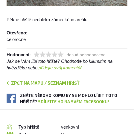
Pěkné hřiště nedaleko zámeckého areálu.
Otevřeno:
celoročně
Hodnocení:
dosud nehodnoceno
Jak se Vám líbí toto hřiště? Ohodnoťte ho kliknutím na
hvězdičku nebo
přidejte svůj komentář.
ZPĚT NA MAPU / SEZNAM HŘIŠŤ
ZNÁTE NĚKOHO KOMU BY SE MOHLO LÍBIT TOTO
HŘIŠTĚ?
SDÍLEJTE HO NA SVÉM FACEBOOKU!
Typ hřiště
venkovní