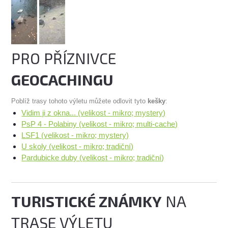
PRO PŘÍZNIVCE
GEOCACHINGU
Poblíž trasy tohoto výletu můžete odlovit tyto
kešky
:
Vidim ji z okna... (velikost - mikro; mystery)
PsP 4 - Polabiny (velikost - mikro; multi-cache)
LSF1 (velikost - mikro; mystery)
U skoly (velikost - mikro; tradiční)
Pardubicke duby (velikost - mikro; tradiční)
TURISTICKÉ ZNÁMKY
NA
TRASE VÝLETU