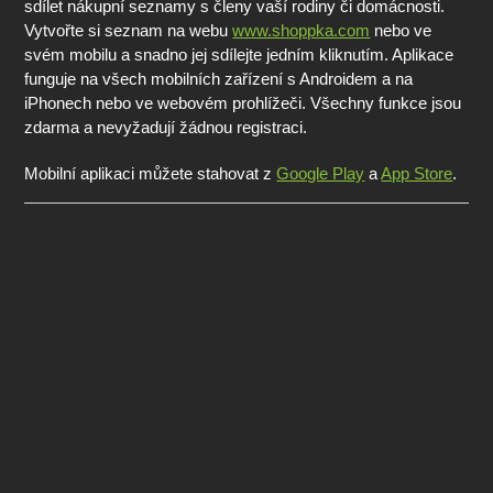
sdílet nákupní seznamy s členy vaší rodiny či domácnosti.
Vytvořte si seznam na webu
www.shoppka.com
nebo ve
svém mobilu a snadno jej sdílejte jedním kliknutím. Aplikace
funguje na všech mobilních zařízení s Androidem a na
iPhonech nebo ve webovém prohlížeči. Všechny funkce jsou
zdarma a nevyžadují žádnou registraci.
Mobilní aplikaci můžete stahovat z
Google Play
a
App Store
.