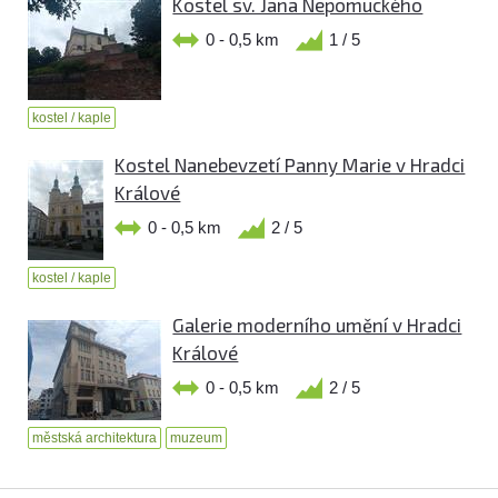
Kostel sv. Jana Nepomuckého
0 - 0,5 km
1 / 5
kostel / kaple
Kostel Nanebevzetí Panny Marie v Hradci
Králové
0 - 0,5 km
2 / 5
kostel / kaple
Galerie moderního umění v Hradci
Králové
0 - 0,5 km
2 / 5
městská architektura
muzeum