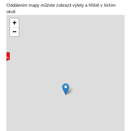
Oddálením mapy můžete zobrazit výlety a hřiště v širším
okolí
+
−