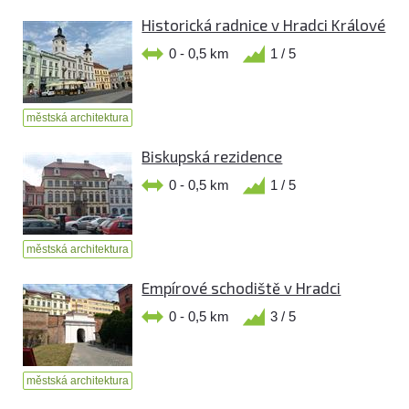
Historická radnice v Hradci Králové
0 - 0,5 km
1 / 5
městská architektura
Biskupská rezidence
0 - 0,5 km
1 / 5
městská architektura
Empírové schodiště v Hradci
0 - 0,5 km
3 / 5
městská architektura