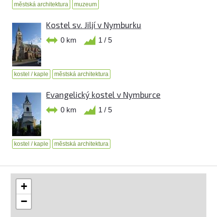
městská architektura
muzeum
Kostel sv. Jiljí v Nymburku
0 km
1 / 5
kostel / kaple
městská architektura
Evangelický kostel v Nymburce
0 km
1 / 5
kostel / kaple
městská architektura
+
−