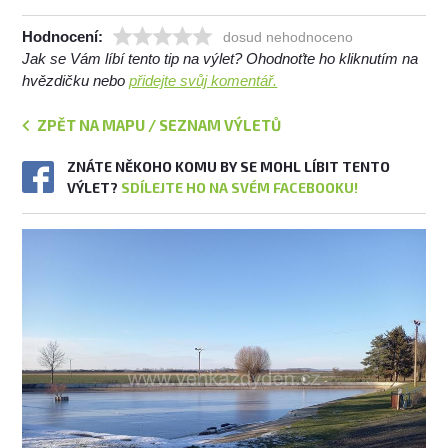
Hodnocení:
dosud nehodnoceno
Jak se Vám líbí tento tip na výlet? Ohodnoťte ho kliknutím na
hvězdičku nebo
přidejte svůj komentář.
ZPĚT NA MAPU / SEZNAM VÝLETŮ
ZNÁTE NĚKOHO KOMU BY SE MOHL LÍBIT TENTO
VÝLET?
SDÍLEJTE HO NA SVÉM FACEBOOKU!