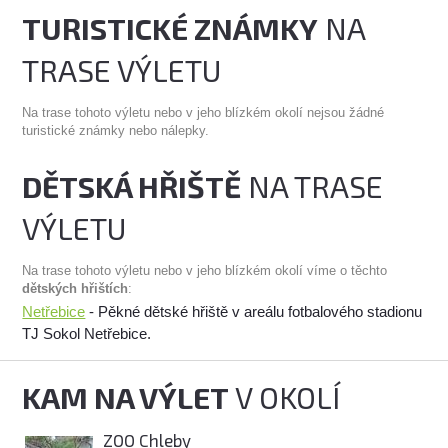
TURISTICKÉ ZNÁMKY
NA
TRASE VÝLETU
Na trase tohoto výletu nebo v jeho blízkém okolí nejsou žádné
turistické známky nebo nálepky.
DĚTSKÁ HŘIŠTĚ
NA TRASE
VÝLETU
Na trase tohoto výletu nebo v jeho blízkém okolí víme o těchto
dětských hřištích
:
Netřebice
- Pěkné dětské hřiště v areálu fotbalového stadionu
TJ Sokol Netřebice.
KAM NA VÝLET
V OKOLÍ
ZOO Chleby