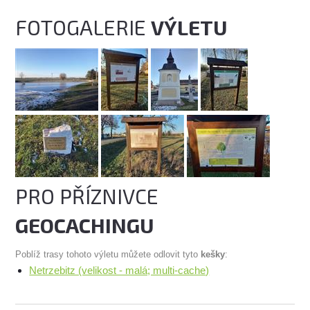
FOTOGALERIE
VÝLETU
PRO PŘÍZNIVCE
GEOCACHINGU
Poblíž trasy tohoto výletu můžete odlovit tyto
kešky
:
Netrzebitz (velikost - malá; multi-cache)