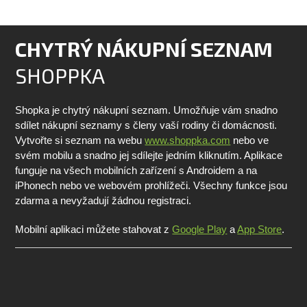
CHYTRÝ NÁKUPNÍ SEZNAM
SHOPPKA
Shopka je chytrý nákupní seznam. Umožňuje vám snadno
sdílet nákupní seznamy s členy vaší rodiny či domácnosti.
Vytvořte si seznam na webu
www.shoppka.com
nebo ve
svém mobilu a snadno jej sdílejte jedním kliknutím. Aplikace
funguje na všech mobilních zařízení s Androidem a na
iPhonech nebo ve webovém prohlížeči. Všechny funkce jsou
zdarma a nevyžadují žádnou registraci.
Mobilní aplikaci můžete stahovat z
Google Play
a
App Store
.