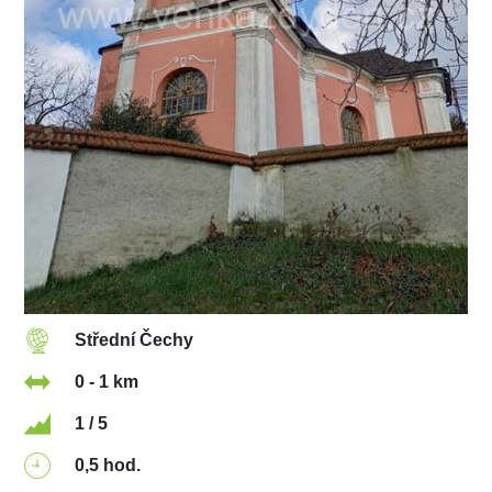
Střední Čechy
0 - 1 km
1 / 5
0,5 hod.