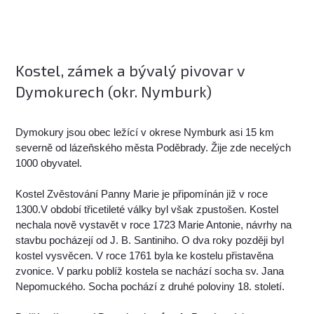
Kostel, zámek a bývalý pivovar v
Dymokurech (okr. Nymburk)
Dymokury jsou obec ležící v okrese Nymburk asi 15 km
severně od lázeňského města Poděbrady. Žije zde necelých
1000 obyvatel.
Kostel Zvěstování Panny Marie je připomínán již v roce
1300.V období třicetileté války byl však zpustošen. Kostel
nechala nově vystavět v roce 1723 Marie Antonie, návrhy na
stavbu pocházejí od J. B. Santiniho. O dva roky později byl
kostel vysvěcen. V roce 1761 byla ke kostelu přistavěna
zvonice. V parku poblíž kostela se nachází socha sv. Jana
Nepomuckého. Socha pochází z druhé poloviny 18. století.