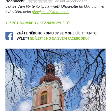
Hodnocení:
dosud nehodnoceno
Jak se Vám líbí tento tip na výlet? Ohodnoťte ho kliknutím na
hvězdičku nebo
přidejte svůj komentář.
ZPĚT NA MAPU / SEZNAM VÝLETŮ
ZNÁTE NĚKOHO KOMU BY SE MOHL LÍBIT TENTO
VÝLET?
SDÍLEJTE HO NA SVÉM FACEBOOKU!