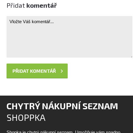
Přidat
komentář
CHYTRÝ NÁKUPNÍ SEZNAM
SHOPPKA
Shopka je chytrý nákupní seznam. Umožňuje vám snadno