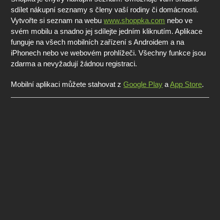
sdílet nákupní seznamy s členy vaší rodiny či domácnosti.
Vytvořte si seznam na webu
www.shoppka.com
nebo ve
svém mobilu a snadno jej sdílejte jedním kliknutím. Aplikace
funguje na všech mobilních zařízení s Androidem a na
iPhonech nebo ve webovém prohlížeči. Všechny funkce jsou
zdarma a nevyžadují žádnou registraci.
Mobilní aplikaci můžete stahovat z
Google Play
a
App Store
.