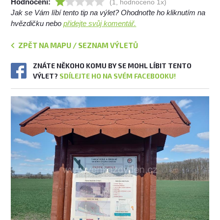
Hodnocení:
(1, hodnoceno 1x)
Jak se Vám líbí tento tip na výlet? Ohodnoťte ho kliknutím na
hvězdičku nebo
přidejte svůj komentář.
ZPĚT NA MAPU / SEZNAM VÝLETŮ
ZNÁTE NĚKOHO KOMU BY SE MOHL LÍBIT TENTO
VÝLET?
SDÍLEJTE HO NA SVÉM FACEBOOKU!