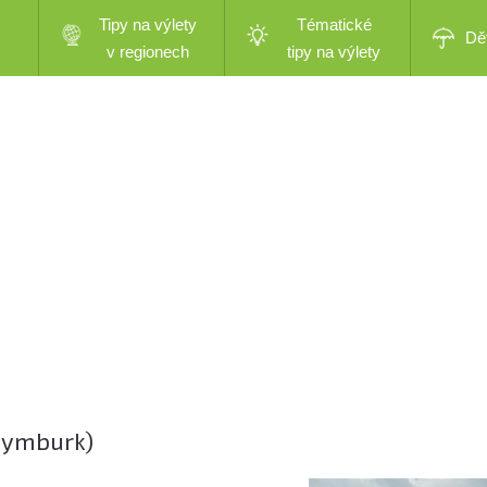
Tipy na výlety
Tématické
Dě
v regionech
tipy na výlety
 Nymburk)