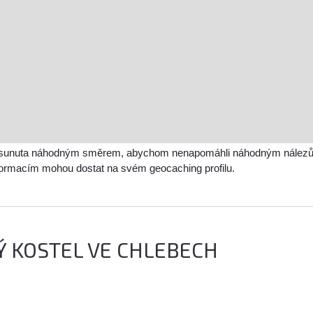
sunuta náhodným směrem, abychom nenapomáhli náhodným nálezům a 
nformacím mohou dostat na svém geocaching profilu.
Ý KOSTEL VE CHLEBECH