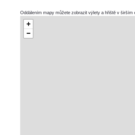
Oddálením mapy můžete zobrazit výlety a hřiště v širším 
+
−