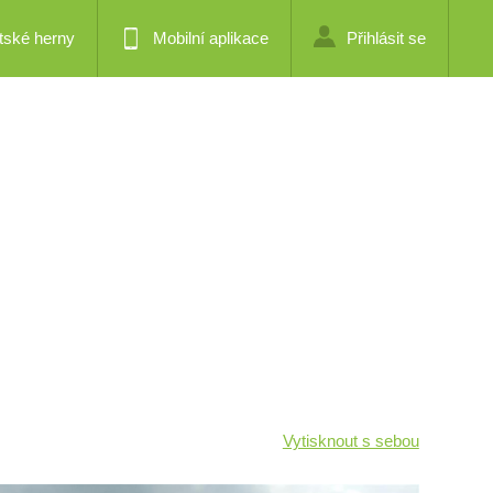
tské herny
Mobilní aplikace
Přihlásit se
Vytisknout s sebou