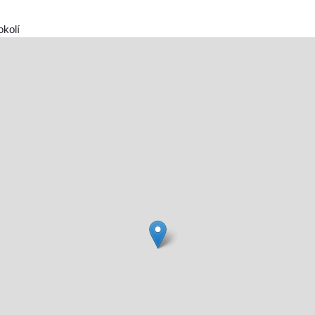
okolí