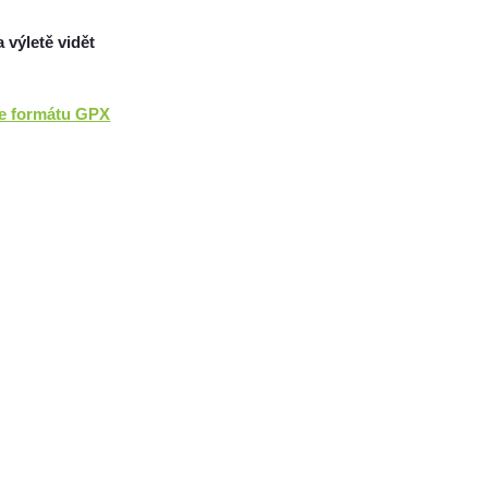
a výletě vidět
ve formátu GPX