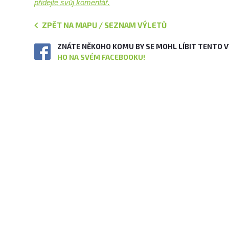
přidejte svůj komentář.
ZPĚT NA MAPU / SEZNAM VÝLETŮ
ZNÁTE NĚKOHO KOMU BY SE MOHL LÍBIT TENTO 
HO NA SVÉM FACEBOOKU!