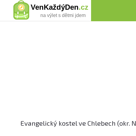
VenKaždýDen
.cz
na výlet s dětmi jdem
Evangelický kostel ve Chlebech (okr.