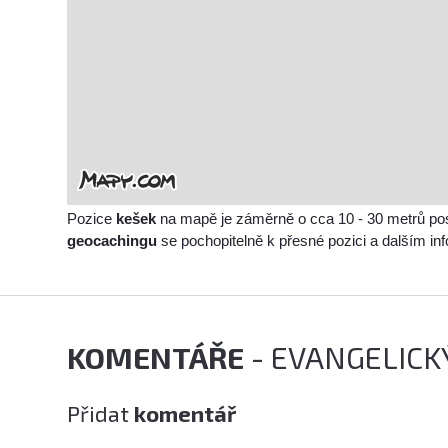
Pozice
kešek
na mapě je záměrně o cca 10 - 30 metrů po
geocachingu
se pochopitelně k přesné pozici a dalším i
KOMENTÁŘE
- EVANGELICK
Přidat
komentář