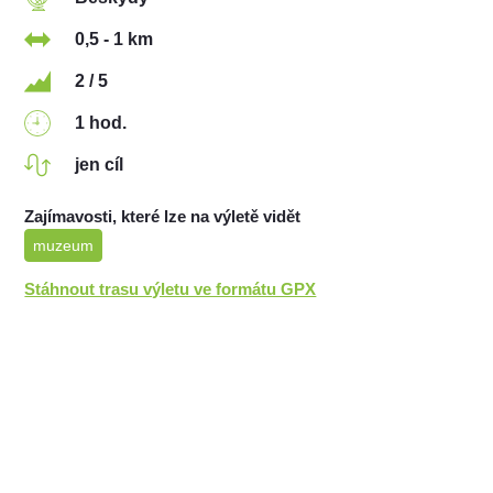
0,5 - 1 km
2 / 5
1 hod.
jen cíl
Zajímavosti, které lze na výletě vidět
muzeum
Stáhnout trasu výletu ve formátu GPX