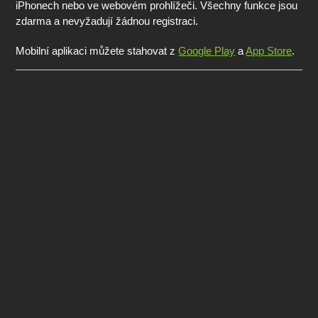
iPhonech nebo ve webovém prohlížeči. Všechny funkce jsou
zdarma a nevyžadují žádnou registraci.
Mobilní aplikaci můžete stahovat z
Google Play
a
App Store
.