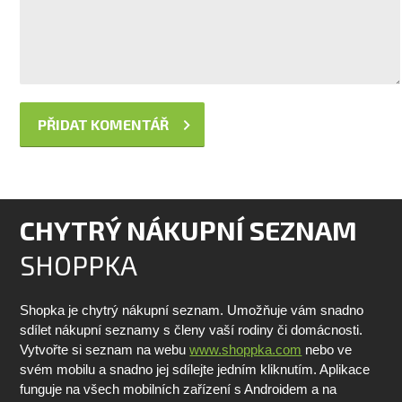
CHYTRÝ NÁKUPNÍ SEZNAM
SHOPPKA
Shopka je chytrý nákupní seznam. Umožňuje vám snadno
sdílet nákupní seznamy s členy vaší rodiny či domácnosti.
Vytvořte si seznam na webu
www.shoppka.com
nebo ve
svém mobilu a snadno jej sdílejte jedním kliknutím. Aplikace
funguje na všech mobilních zařízení s Androidem a na