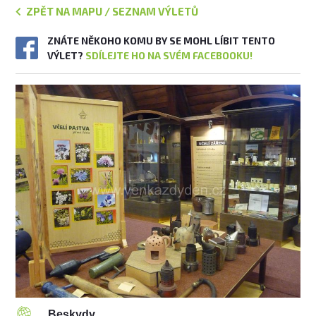
ZPĚT NA MAPU / SEZNAM VÝLETŮ
ZNÁTE NĚKOHO KOMU BY SE MOHL LÍBIT TENTO
VÝLET?
SDÍLEJTE HO NA SVÉM FACEBOOKU!
Beskydy