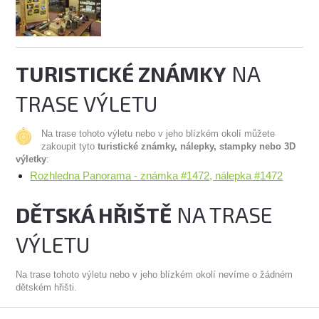
TURISTICKÉ ZNÁMKY
NA
TRASE VÝLETU
Na trase tohoto výletu nebo v jeho blízkém okolí můžete
zakoupit tyto
turistické známky, nálepky, stampky nebo 3D
výletky
:
Rozhledna Panorama - známka #1472, nálepka #1472
DĚTSKÁ HŘIŠTĚ
NA TRASE
VÝLETU
Na trase tohoto výletu nebo v jeho blízkém okolí nevíme o žádném
dětském hřišti.