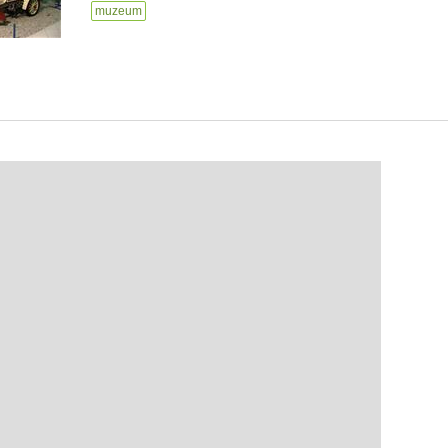
muzeum