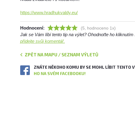
https://www.hradhukvaldy.eu/
Hodnocení:
(5, hodnoceno 1x)
Jak se Vám líbí tento tip na výlet? Ohodnoťte ho kliknutí
přidejte svůj komentář.
ZPĚT NA MAPU / SEZNAM VÝLETŮ
ZNÁTE NĚKOHO KOMU BY SE MOHL LÍBIT TENTO 
HO NA SVÉM FACEBOOKU!