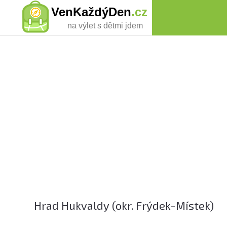
VenKaždýDen
.cz
na výlet s dětmi jdem
Hrad Hukvaldy (okr. Frýdek-Místek)