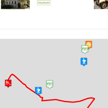
muzeum