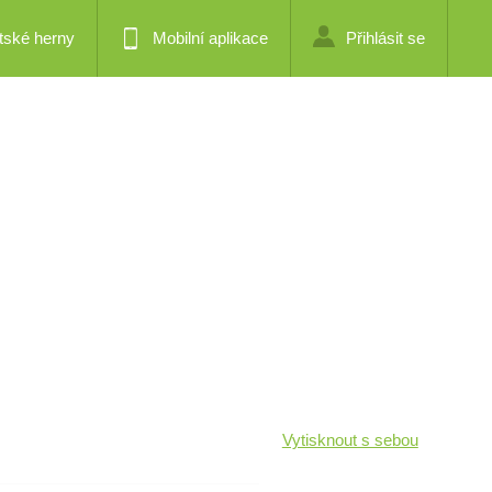
tské herny
Mobilní aplikace
Přihlásit se
Vytisknout s sebou