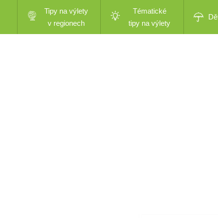
Tipy na výlety
Tématické
Dě
v regionech
tipy na výlety