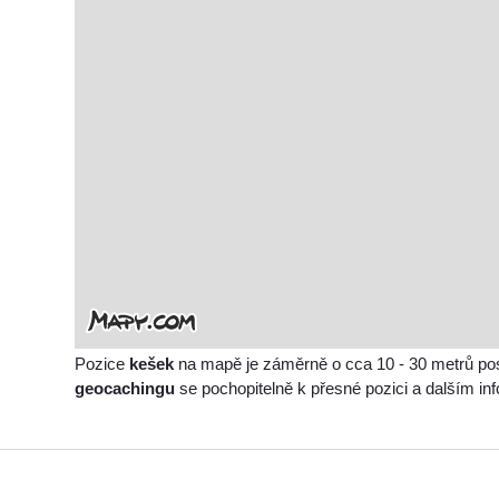
Pozice
kešek
na mapě je záměrně o cca 10 - 30 metrů po
geocachingu
se pochopitelně k přesné pozici a dalším i