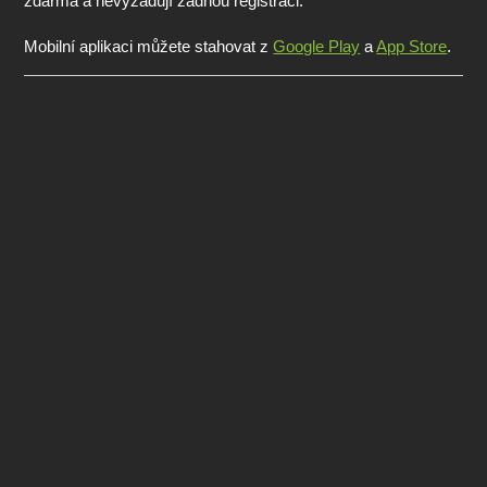
zdarma a nevyžadují žádnou registraci.
Mobilní aplikaci můžete stahovat z
Google Play
a
App Store
.