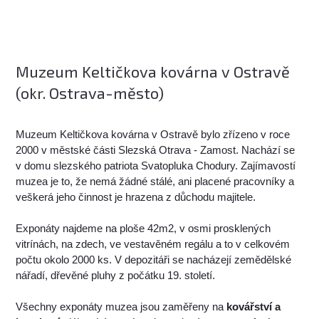
Muzeum Keltičkova kovárna v Ostravě
(okr. Ostrava-město)
Muzeum Keltičkova kovárna v Ostravě bylo zřízeno v roce
2000 v městské části Slezská Otrava - Zamost. Nachází se
v domu slezského patriota Svatopluka Chodury. Zajímavostí
muzea je to, že nemá žádné stálé, ani placené pracovníky a
veškerá jeho činnost je hrazena z důchodu majitele.
Exponáty najdeme na ploše 42m2, v osmi prosklených
vitrínách, na zdech, ve vestavěném regálu a to v celkovém
počtu okolo 2000 ks. V depozitáři se nacházejí zemědělské
nářadí, dřevěné pluhy z počátku 19. století.
Všechny exponáty muzea jsou zaměřeny na
kovářství a