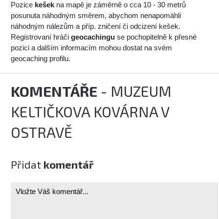
Pozice
kešek
na mapě je záměrně o cca 10 - 30 metrů
posunuta náhodným směrem, abychom nenapomáhli
náhodným nálezům a příp. zničení či odcizení kešek.
Registrovaní hráči
geocachingu
se pochopitelně k přesné
pozici a dalším informacím mohou dostat na svém
geocaching profilu.
KOMENTÁŘE
- MUZEUM
KELTIČKOVA KOVÁRNA V
OSTRAVĚ
Přidat
komentář