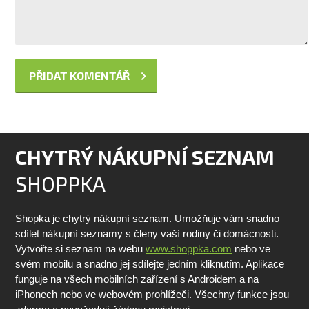
CHYTRÝ NÁKUPNÍ SEZNAM
SHOPPKA
Shopka je chytrý nákupní seznam. Umožňuje vám snadno
sdílet nákupní seznamy s členy vaší rodiny či domácnosti.
Vytvořte si seznam na webu
www.shoppka.com
nebo ve
svém mobilu a snadno jej sdílejte jedním kliknutím. Aplikace
funguje na všech mobilních zařízení s Androidem a na
iPhonech nebo ve webovém prohlížeči. Všechny funkce jsou