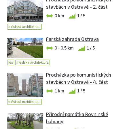
stavbách v Ostravě - 2. část
0 km
1 / 5
městská architektura
Farská zahrada Ostrava
0 - 0,5 km
1 / 5
les
městská architektura
Procházka po komunistických
stavbách v Ostravě - 4. část
1 km
1 / 5
městská architektura
Přírodní památka Rovninské
balvany