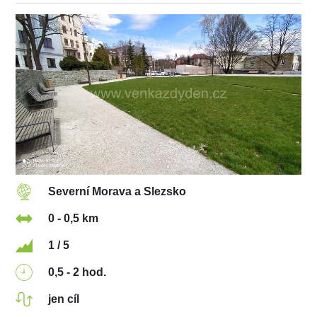
Severní Morava a Slezsko
0 - 0,5 km
1 / 5
0,5 - 2 hod.
jen cíl