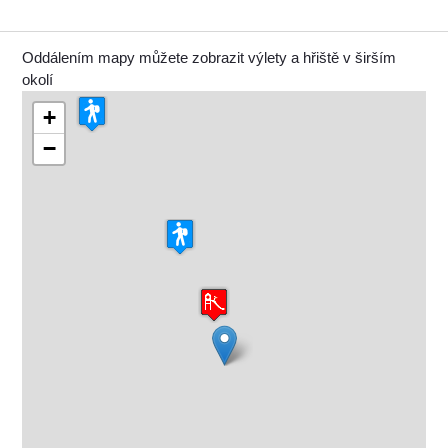
Oddálením mapy můžete zobrazit výlety a hřiště v širším
okolí
+
−