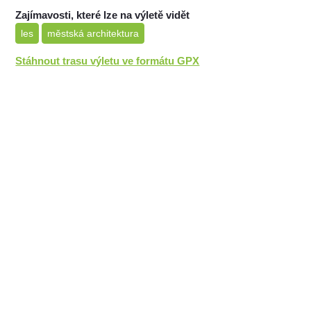
Zajímavosti, které lze na výletě vidět
les
městská architektura
Stáhnout trasu výletu ve formátu GPX