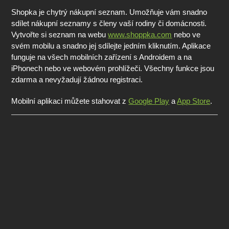
Shopka je chytrý nákupní seznam. Umožňuje vám snadno
sdílet nákupní seznamy s členy vaší rodiny či domácnosti.
Vytvořte si seznam na webu
www.shoppka.com
nebo ve
svém mobilu a snadno jej sdílejte jedním kliknutím. Aplikace
funguje na všech mobilních zařízení s Androidem a na
iPhonech nebo ve webovém prohlížeči. Všechny funkce jsou
zdarma a nevyžadují žádnou registraci.
Mobilní aplikaci můžete stahovat z
Google Play
a
App Store
.