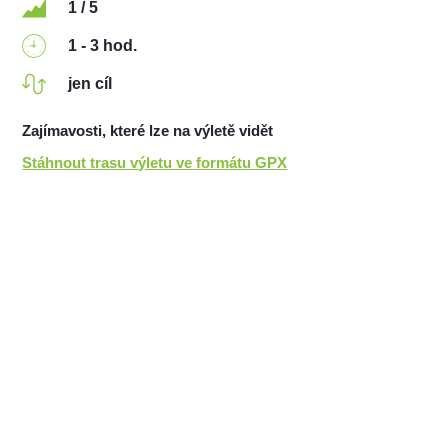
1 / 5
1 - 3 hod.
jen cíl
Zajímavosti, které lze na výletě vidět
Stáhnout trasu výletu ve formátu GPX