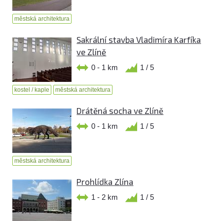
městská architektura
Sakrální stavba Vladimíra Karfíka
ve Zlíně
0 - 1 km
1 / 5
kostel / kaple
městská architektura
Drátěná socha ve Zlíně
0 - 1 km
1 / 5
městská architektura
Prohlídka Zlína
1 - 2 km
1 / 5