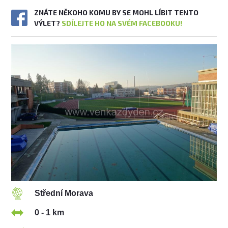
ZNÁTE NĚKOHO KOMU BY SE MOHL LÍBIT TENTO
VÝLET?
SDÍLEJTE HO NA SVÉM FACEBOOKU!
Střední Morava
0 - 1 km