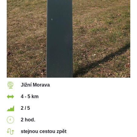
Jižní Morava
4 - 5 km
2 / 5
2 hod.
stejnou cestou zpět