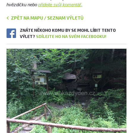
hvězdičku nebo
přidejte svůj komentář.
ZPĚT NA MAPU / SEZNAM VÝLETŮ
ZNÁTE NĚKOHO KOMU BY SE MOHL LÍBIT TENTO
VÝLET?
SDÍLEJTE HO NA SVÉM FACEBOOKU!