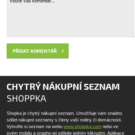
CHYTRÝ NÁKUPNÍ SEZNAM
SHOPPKA
Shopka je chytrý nákupní seznam. Umožňuje vám snadno
sdílet nákupní seznamy s členy vaší rodiny či domácnosti.
Vytvořte si seznam na webu
www.shoppka.com
nebo ve
svém mobilu a snadno jej sdílejte jedním kliknutím. Aplikace