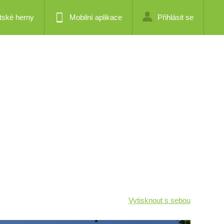
tské herny
Mobilní aplikace
Přihlásit se
Vytisknout s sebou