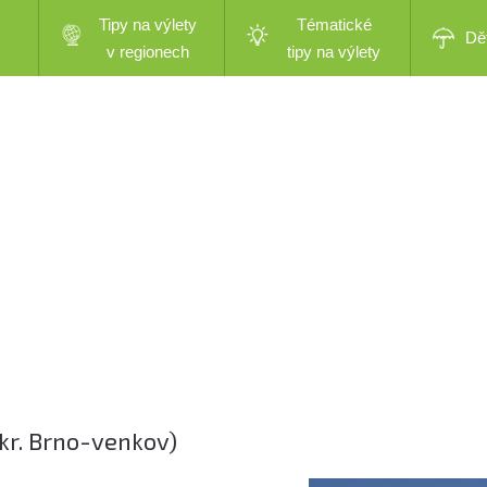
Tipy na výlety
Tématické
Dě
v regionech
tipy na výlety
kr. Brno-venkov)