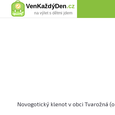
VenKaždýDen
.cz
na výlet s dětmi jdem
Novogotický klenot v obci Tvarožná (o