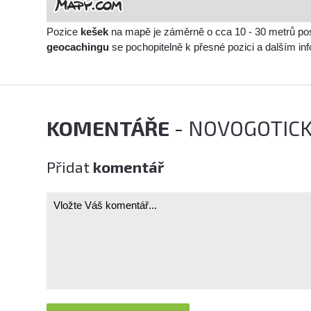
Pozice
kešek
na mapě je záměrně o cca 10 - 30 metrů po
geocachingu
se pochopitelně k přesné pozici a dalším i
KOMENTÁŘE
- NOVOGOTICK
Přidat
komentář