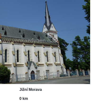
Jižní Morava
0 km