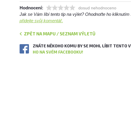
Hodnocení:
dosud nehodnoceno
Jak se Vám líbí tento tip na výlet? Ohodnoťte ho kliknutí
přidejte svůj komentář.
ZPĚT NA MAPU / SEZNAM VÝLETŮ
ZNÁTE NĚKOHO KOMU BY SE MOHL LÍBIT TENTO 
HO NA SVÉM FACEBOOKU!