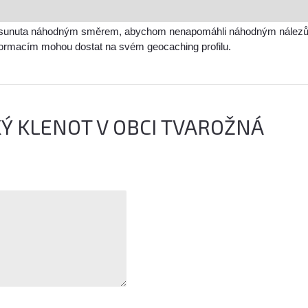
sunuta náhodným směrem, abychom nenapomáhli náhodným nálezům a 
nformacím mohou dostat na svém geocaching profilu.
Ý KLENOT V OBCI TVAROŽNÁ