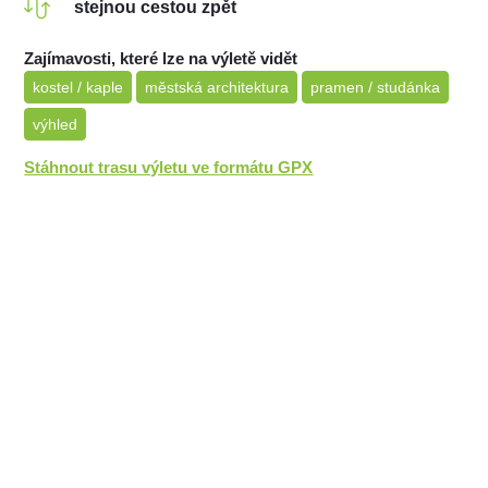
stejnou cestou zpět
Zajímavosti, které lze na výletě vidět
kostel / kaple
městská architektura
pramen / studánka
výhled
Stáhnout trasu výletu ve formátu GPX