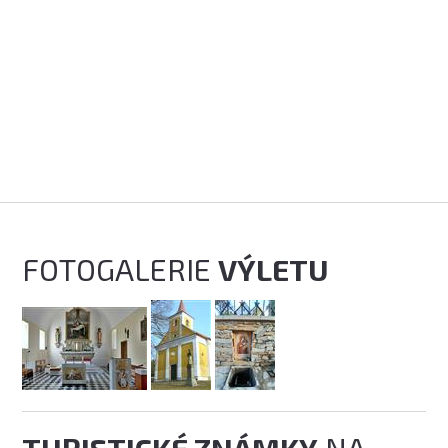
FOTOGALERIE
VÝLETU
TURISTICKÉ ZNÁMKY
NA