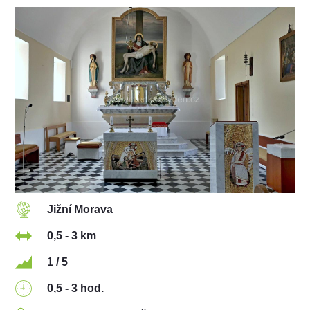
Jižní Morava
0,5 - 3 km
1 / 5
0,5 - 3 hod.