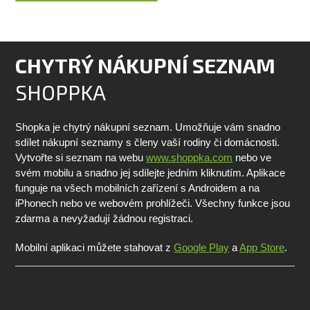
CHYTRÝ NÁKUPNÍ SEZNAM
SHOPPKA
Shopka je chytrý nákupní seznam. Umožňuje vám snadno
sdílet nákupní seznamy s členy vaší rodiny či domácnosti.
Vytvořte si seznam na webu
www.shoppka.com
nebo ve
svém mobilu a snadno jej sdílejte jedním kliknutím. Aplikace
funguje na všech mobilních zařízení s Androidem a na
iPhonech nebo ve webovém prohlížeči. Všechny funkce jsou
zdarma a nevyžadují žádnou registraci.
Mobilní aplikaci můžete stahovat z
Google Play
a
App Store
.