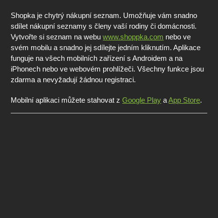
Shopka je chytrý nákupní seznam. Umožňuje vám snadno
sdílet nákupní seznamy s členy vaší rodiny či domácnosti.
Vytvořte si seznam na webu
www.shoppka.com
nebo ve
svém mobilu a snadno jej sdílejte jedním kliknutím. Aplikace
funguje na všech mobilních zařízení s Androidem a na
iPhonech nebo ve webovém prohlížeči. Všechny funkce jsou
zdarma a nevyžadují žádnou registraci.
Mobilní aplikaci můžete stahovat z
Google Play
a
App Store
.