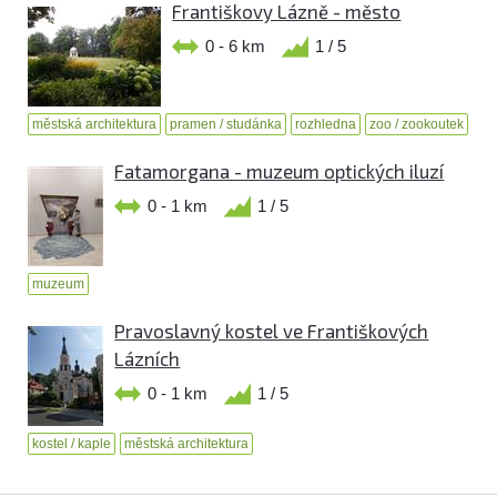
Františkovy Lázně - město
0 - 6 km
1 / 5
městská architektura
pramen / studánka
rozhledna
zoo / zookoutek
Fatamorgana - muzeum optických iluzí
0 - 1 km
1 / 5
muzeum
Pravoslavný kostel ve Františkových
Lázních
0 - 1 km
1 / 5
kostel / kaple
městská architektura