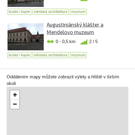
kostel / kaple
městská architektura
muzeum
Augustiniánský klášter a
Mendelovo muzeum
0 - 0,5 km
2 / 5
kostel / kaple
městská architektura
muzeum
Oddálením mapy můžete zobrazit výlety a hřiště v širším
okolí
+
−