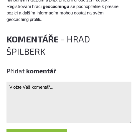
Registrovaní hráči
geocachingu
se pochopitelně k přesné
pozici a dalším informacím mohou dostat na svém
geocaching profilu.
KOMENTÁŘE
- HRAD
ŠPILBERK
Přidat
komentář