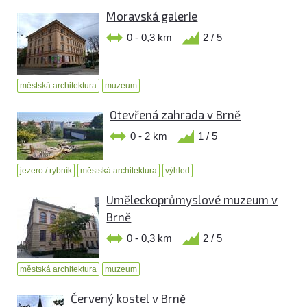
Moravská galerie
0 - 0,3 km
2 / 5
městská architektura
muzeum
Otevřená zahrada v Brně
0 - 2 km
1 / 5
jezero / rybník
městská architektura
výhled
Uměleckoprůmyslové muzeum v
Brně
0 - 0,3 km
2 / 5
městská architektura
muzeum
Červený kostel v Brně