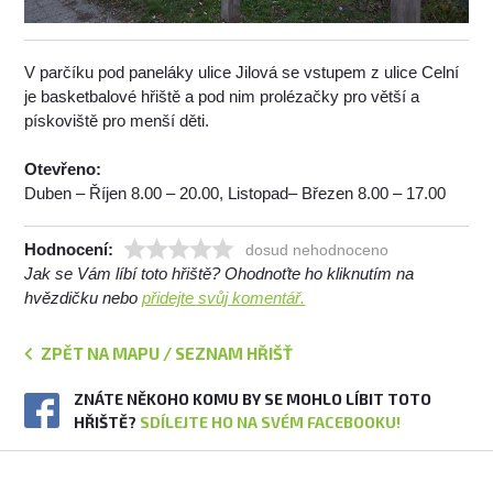
V parčíku pod paneláky ulice Jilová se vstupem z ulice Celní
je basketbalové hřiště a pod nim prolézačky pro větší a
pískoviště pro menší děti.
Otevřeno:
Duben – Říjen 8.00 – 20.00, Listopad– Březen 8.00 – 17.00
Hodnocení:
dosud nehodnoceno
Jak se Vám líbí toto hřiště? Ohodnoťte ho kliknutím na
hvězdičku nebo
přidejte svůj komentář.
ZPĚT NA MAPU / SEZNAM HŘIŠŤ
ZNÁTE NĚKOHO KOMU BY SE MOHLO LÍBIT TOTO
HŘIŠTĚ?
SDÍLEJTE HO NA SVÉM FACEBOOKU!