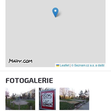
Leaflet
|
© Seznam.cz a.s. a další
FOTOGALERIE