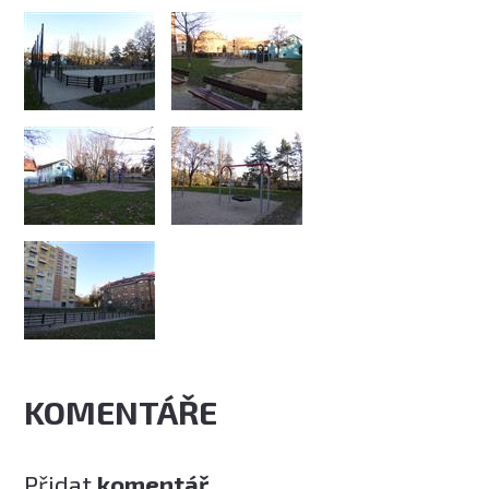
KOMENTÁŘE
Přidat
komentář