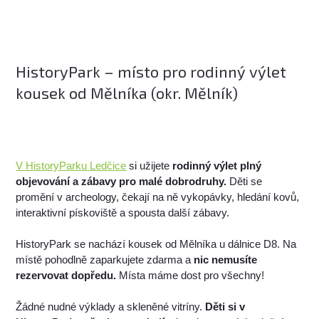
HistoryPark – místo pro rodinný výlet
kousek od Mělníka (okr. Mělník)
V HistoryParku Ledčice
si užijete
rodinný výlet plný
objevování a zábavy pro malé dobrodruhy.
Děti se
promění v archeology, čekají na ně vykopávky, hledání kovů,
interaktivní pískoviště a spousta další zábavy.
HistoryPark se nachází kousek od Mělníka u dálnice D8. Na
místě pohodlně zaparkujete zdarma a
nic nemusíte
rezervovat dopředu.
Místa máme dost pro všechny!
Žádné nudné výklady a skleněné vitríny.
Děti si v