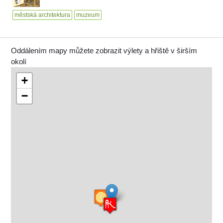
městská architektura
muzeum
Oddálením mapy můžete zobrazit výlety a hřiště v širším
okolí
+
−