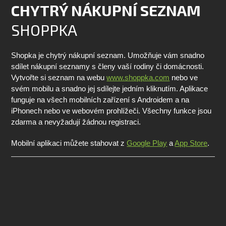
CHYTRÝ NÁKUPNÍ SEZNAM
SHOPPKA
Shopka je chytrý nákupní seznam. Umožňuje vám snadno
sdílet nákupní seznamy s členy vaší rodiny či domácnosti.
Vytvořte si seznam na webu
www.shoppka.com
nebo ve
svém mobilu a snadno jej sdílejte jedním kliknutím. Aplikace
funguje na všech mobilních zařízení s Androidem a na
iPhonech nebo ve webovém prohlížeči. Všechny funkce jsou
zdarma a nevyžadují žádnou registraci.
Mobilní aplikaci můžete stahovat z
Google Play
a
App Store
.