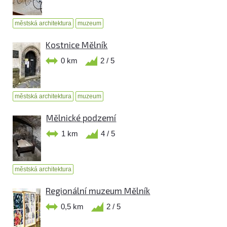
městská architektura
muzeum
Kostnice Mělník
0 km
2 / 5
městská architektura
muzeum
Mělnické podzemí
1 km
4 / 5
městská architektura
Regionální muzeum Mělník
0,5 km
2 / 5