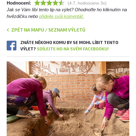
Hodnocení:
(4.7, hodnoceno 3x)
Jak se Vám líbí tento tip na výlet? Ohodnoťte ho kliknutím na
hvězdičku nebo
přidejte svůj komentář.
ZPĚT NA MAPU / SEZNAM VÝLETŮ
ZNÁTE NĚKOHO KOMU BY SE MOHL LÍBIT TENTO
VÝLET?
SDÍLEJTE HO NA SVÉM FACEBOOKU!