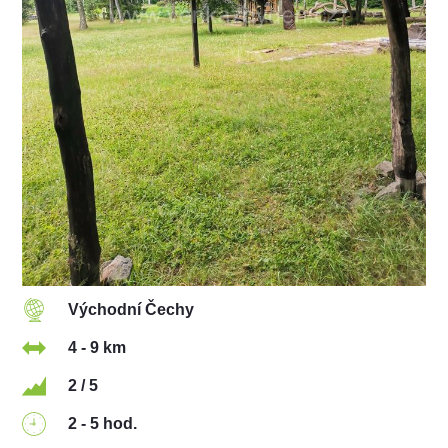
Východní Čechy
4 - 9 km
2 / 5
2 - 5 hod.