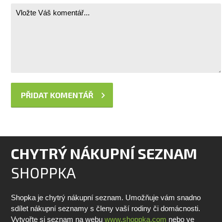
CHYTRÝ NÁKUPNÍ SEZNAM
SHOPPKA
Shopka je chytrý nákupní seznam. Umožňuje vám snadno
sdílet nákupní seznamy s členy vaší rodiny či domácnosti.
Vytvořte si seznam na webu
www.shoppka.com
nebo ve