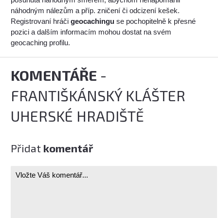
náhodným nálezům a příp. zničení či odcizení kešek.
Registrovaní hráči
geocachingu
se pochopitelně k přesné
pozici a dalším informacím mohou dostat na svém
geocaching profilu.
KOMENTÁŘE
-
FRANTIŠKÁNSKÝ KLÁŠTER
UHERSKÉ HRADIŠTĚ
Přidat
komentář