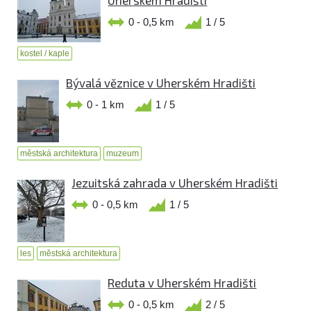
Uherském Hradišti
0 - 0,5 km
1 / 5
kostel / kaple
Bývalá věznice v Uherském Hradišti
0 - 1 km
1 / 5
městská architektura
muzeum
Jezuitská zahrada v Uherském Hradišti
0 - 0,5 km
1 / 5
les
městská architektura
Reduta v Uherském Hradišti
0 - 0,5 km
2 / 5