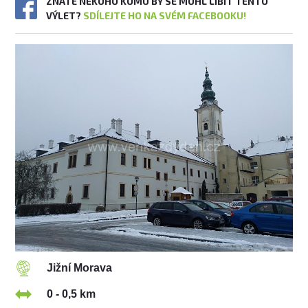
ZNÁTE NĚKOHO KOMU BY SE MOHL LÍBIT TENTO
VÝLET?
SDÍLEJTE HO NA SVÉM FACEBOOKU!
Jižní Morava
0 - 0,5 km