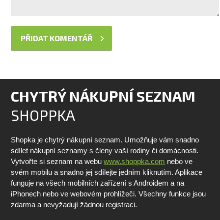
CHYTRÝ NÁKUPNÍ SEZNAM
SHOPPKA
Shopka je chytrý nákupní seznam. Umožňuje vám snadno
sdílet nákupní seznamy s členy vaší rodiny či domácnosti.
Vytvořte si seznam na webu
www.shoppka.com
nebo ve
svém mobilu a snadno jej sdílejte jedním kliknutím. Aplikace
funguje na všech mobilních zařízení s Androidem a na
iPhonech nebo ve webovém prohlížeči. Všechny funkce jsou
zdarma a nevyžadují žádnou registraci.