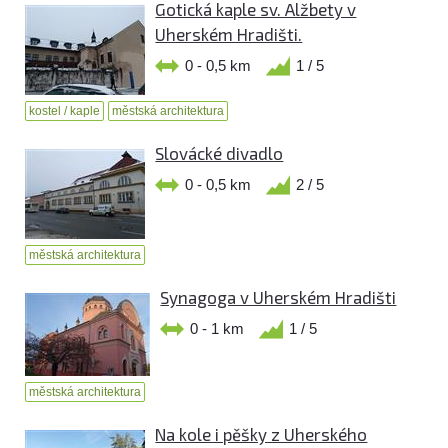
Gotická kaple sv. Alžbety v
Uherském Hradišti.
0 - 0,5 km
1 / 5
kostel / kaple
městská architektura
Slovácké divadlo
0 - 0,5 km
2 / 5
městská architektura
Synagoga v Uherském Hradišti
0 - 1 km
1 / 5
městská architektura
Na kole i pěšky z Uherského