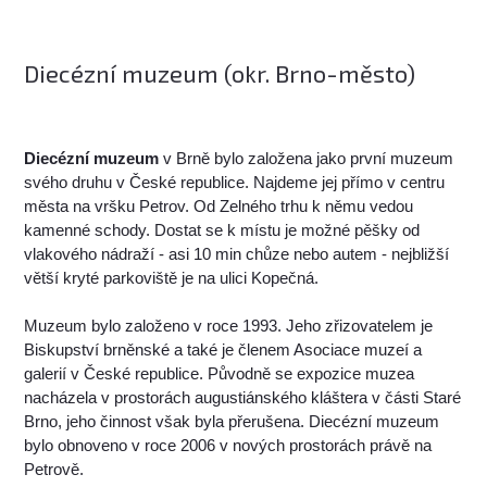
Diecézní muzeum (okr. Brno-město)
Diecézní muzeum
v Brně bylo založena jako první muzeum
svého druhu v České republice. Najdeme jej přímo v centru
města na vršku Petrov. Od Zelného trhu k němu vedou
kamenné schody. Dostat se k místu je možné pěšky od
vlakového nádraží - asi 10 min chůze nebo autem - nejbližší
větší kryté parkoviště je na ulici Kopečná.
Muzeum bylo založeno v roce 1993. Jeho zřizovatelem je
Biskupství brněnské a také je členem Asociace muzeí a
galerií v České republice. Původně se expozice muzea
nacházela v prostorách augustiánského kláštera v části Staré
Brno, jeho činnost však byla přerušena. Diecézní muzeum
bylo obnoveno v roce 2006 v nových prostorách právě na
Petrově.