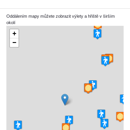
Oddálením mapy můžete zobrazit výlety a hřiště v širším
okolí
+
−