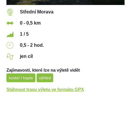
Střední Morava
0 - 0,5 km
1 / 5
0,5 - 2 hod.
jen cíl
Zajímavosti, které lze na výletě vidět
kostel / kaple
výhled
Stáhnout trasu výletu ve formátu GPX