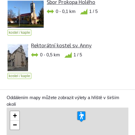
Sbor Prokopa Holého
0 - 0,1 km
1 / 5
kostel / kaple
Rektorátní kostel sv. Anny
0 - 0,5 km
1 / 5
kostel / kaple
Oddálením mapy můžete zobrazit výlety a hřiště v širším
okolí
+
−